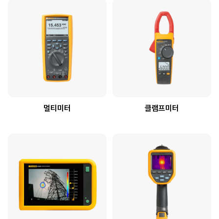
멀티미터
클램프미터