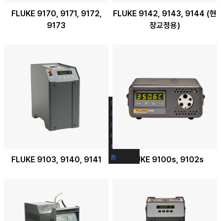
FLUKE 9170, 9171, 9172,
FLUKE 9142, 9143, 9144 (현
9173
장교정용)
단
대체품
종
FLUKE-
/
9144
대
체
품:
FLUKE 9103, 9140, 9141
FLUKE 9100s, 9102s