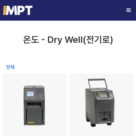
온도 - Dry Well(전기로)
전체