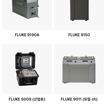
FLUKE 9190A
FLUKE 9150
FLUKE 9009 (산업용)
FLUKE 9011 (듀얼 ch)