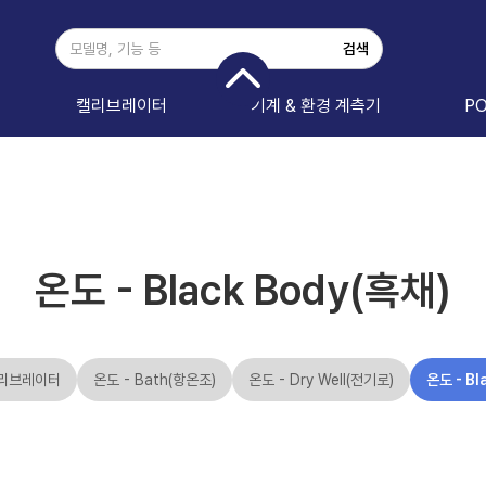
캘리브레이터
기계 & 환경 계측기
P
온도 - Black Body(흑채)
리브레이터
온도 - Bath(항온조)
온도 - Dry Well(전기로)
온도 - Bl