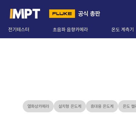
공식 총판
전기테스터
초음파 음향카메라
온도 계측기
열화상카메라
설치형 온도계
휴대용 온도계
온도 캘