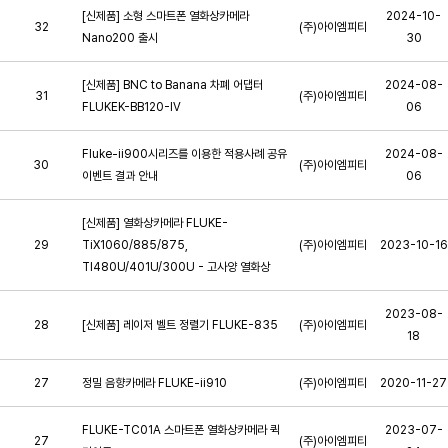
[신제품] 소형 스마트폰 열화상카메라
2024-10-
32
(주)아이엠피티
Nano200 출시
30
[신제품] BNC to Banana 차폐 어댑터
2024-08-
31
(주)아이엠피티
FLUKEK-BB120-IV
06
Fluke-ii900시리즈를 이용한 적용사례 공유
2024-08-
30
(주)아이엠피티
이벤트 결과 안내
06
[신제품] 열화상카메라 FLUKE-
29
TiX1060/885/875,
(주)아이엠피티
2023-10-16
TI480U/401U/300U - 고사양 열화상
2023-08-
28
[신제품] 레이저 벨트 정렬기 FLUKE-835
(주)아이엠피티
18
27
정밀 음향카메라 FLUKE-ii910
(주)아이엠피티
2020-11-27
FLUKE-TC01A 스마트폰 열화상카메라 퀵
2023-07-
27
(주)아이엠피티