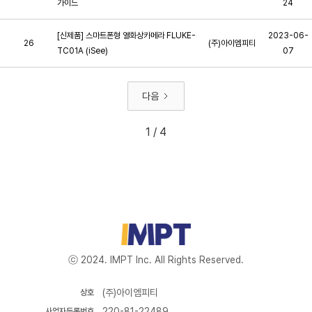
가이드
24
[신제품] 스마트폰형 열화상카메라 FLUKE-
2023-06-
26
(주)아이엠피티
TC01A (iSee)
07
다음
1 / 4
ⓒ 2024. IMPT Inc. All Rights Reserved.
(주)아이엠피티
상호
220-81-22489
사업자등록번호