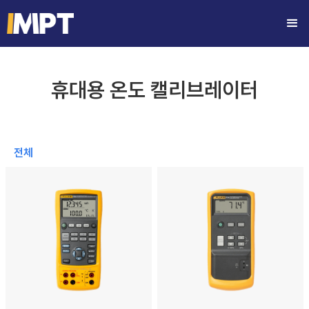
휴대용 온도 캘리브레이터
전체