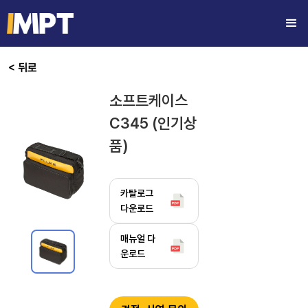
< 뒤로
소프트케이스
C345 (인기상
품)
카탈로그
다운로드
매뉴얼 다
운로드