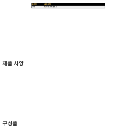
제품 사양
구성품