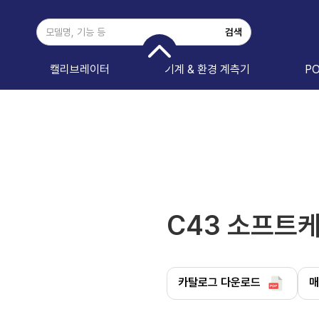
캘리브레이터
기계 & 환경 계측기
P
C43 소프트
카탈로그 다운로드
매