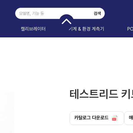
캘리브레이터
기계 & 환경 계측기
P
테스트리드 키트
카탈로그 다운로드
매