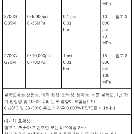
MPa
2700G-
0~5,000psi
0.1 psi
10
참고 3
G35M
0~35MPa
0.01
000
bar
psi
70
MPa
2700G-
0~10,000psi
1 psi
15
참고 3
G70M
0~70MPa
0.01
000
bar
psi
100
MPa
불확도에는 선형성, 이력 현상, 반복성, 분해능, 기준 불확도, 1년 장
기 안정성 및 18~28°C의 온도 영향이 포함됩니다.
0~18°C 및 28~50°C 온도의 경우 0.003% FS/°C를 더합니다.
매개체 호환성:
참고 1: 깨끗하고 건조한 모든 비부식성 가스