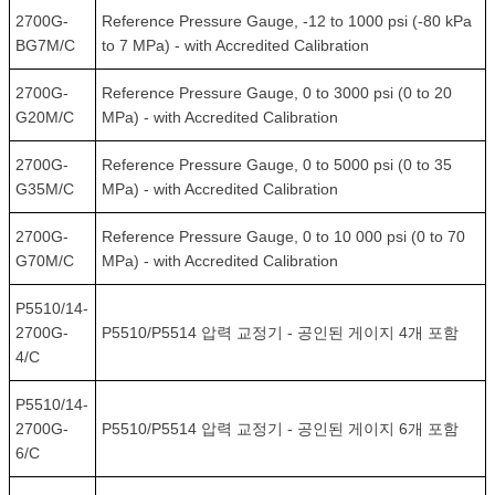
2700G-
Reference Pressure Gauge, -12 to 1000 psi (-80 kPa
BG7M/C
to 7 MPa) - with Accredited Calibration
2700G-
Reference Pressure Gauge, 0 to 3000 psi (0 to 20
G20M/C
MPa) - with Accredited Calibration
2700G-
Reference Pressure Gauge, 0 to 5000 psi (0 to 35
G35M/C
MPa) - with Accredited Calibration
2700G-
Reference Pressure Gauge, 0 to 10 000 psi (0 to 70
G70M/C
MPa) - with Accredited Calibration
P5510/14-
2700G-
P5510/P5514 압력 교정기 - 공인된 게이지 4개 포함
4/C
P5510/14-
2700G-
P5510/P5514 압력 교정기 - 공인된 게이지 6개 포함
6/C