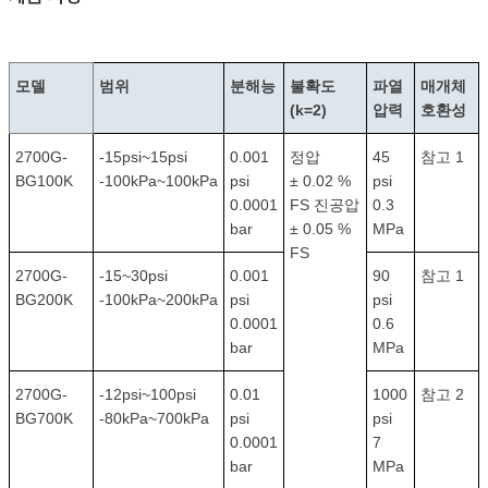
모델
범위
분해능
불확도
파열
매개체
(k=2)
압력
호환성
2700G-
-15psi~15psi
0.001
정압
45
참고 1
BG100K
-100kPa~100kPa
psi
± 0.02 %
psi
0.0001
FS 진공압
0.3
bar
± 0.05 %
MPa
FS
2700G-
-15~30psi
0.001
90
참고 1
BG200K
-100kPa~200kPa
psi
psi
0.0001
0.6
bar
MPa
2700G-
-12psi~100psi
0.01
1000
참고 2
BG700K
-80kPa~700kPa
psi
psi
0.0001
7
bar
MPa