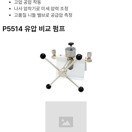
고압 공압 작동
나사 압착기로 미세 압력 조정
고품질 니들 밸브로 공급압 측정
P5514 유압 비교 펌프