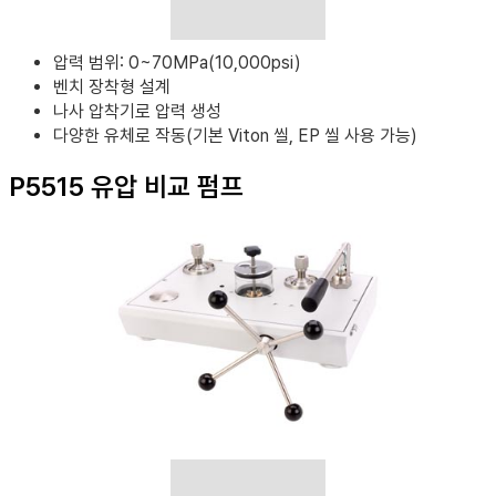
압력 범위: 0~70MPa(10,000psi)
벤치 장착형 설계
나사 압착기로 압력 생성
다양한 유체로 작동(기본 Viton 씰, EP 씰 사용 가능)
P5515 유압 비교 펌프