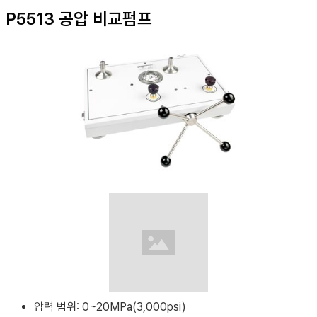
P5513 공압 비교펌프
압력 범위: 0~20MPa(3,000psi)