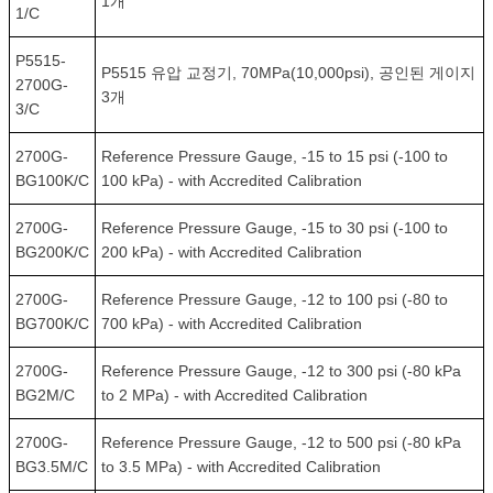
1개
1/C
P5515-
P5515 유압 교정기, 70MPa(10,000psi), 공인된 게이지
2700G-
3개
3/C
2700G-
Reference Pressure Gauge, -15 to 15 psi (-100 to
BG100K/C
100 kPa) - with Accredited Calibration
2700G-
Reference Pressure Gauge, -15 to 30 psi (-100 to
BG200K/C
200 kPa) - with Accredited Calibration
2700G-
Reference Pressure Gauge, -12 to 100 psi (-80 to
BG700K/C
700 kPa) - with Accredited Calibration
2700G-
Reference Pressure Gauge, -12 to 300 psi (-80 kPa
BG2M/C
to 2 MPa) - with Accredited Calibration
2700G-
Reference Pressure Gauge, -12 to 500 psi (-80 kPa
BG3.5M/C
to 3.5 MPa) - with Accredited Calibration