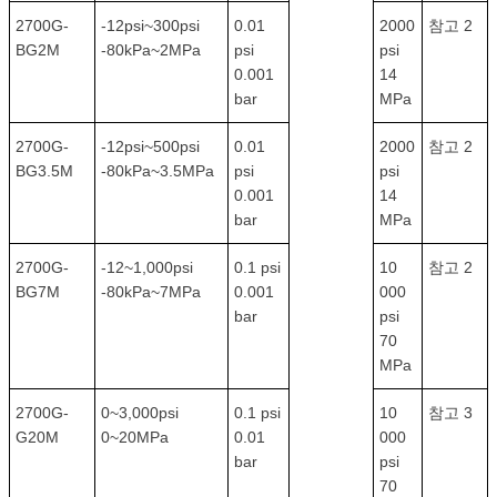
2700G-
-12psi~300psi
0.01
2000
참고 2
BG2M
-80kPa~2MPa
psi
psi
0.001
14
bar
MPa
2700G-
-12psi~500psi
0.01
2000
참고 2
BG3.5M
-80kPa~3.5MPa
psi
psi
0.001
14
bar
MPa
2700G-
-12~1,000psi
0.1 psi
10
참고 2
BG7M
-80kPa~7MPa
0.001
000
bar
psi
70
MPa
2700G-
0~3,000psi
0.1 psi
10
참고 3
G20M
0~20MPa
0.01
000
bar
psi
70