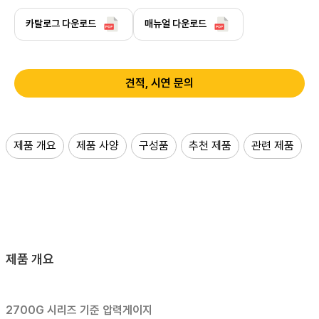
카탈로그 다운로드
매뉴얼 다운로드
견적, 시연 문의
제품 개요
제품 사양
구성품
추천 제품
관련 제품
제품 개요
2700G 시리즈 기준 압력게이지