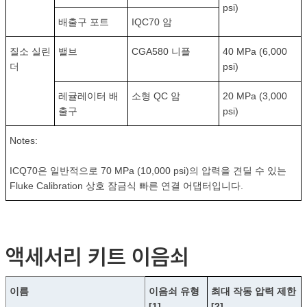
psi)
배출구 포트
IQC70 암
질소 실린
밸브
CGA580 니플
40 MPa (6,000
더
psi)
레귤레이터 배
소형 QC 암
20 MPa (3,000
출구
psi)
Notes:
ICQ70은 일반적으로 70 MPa (10,000 psi)의 압력을 견딜 수 있는
Fluke Calibration 상호 잠금식 빠른 연결 어댑터입니다.
액세서리 키트 이음쇠
이름
이음쇠 유형
최대 작동 압력 제한
[1]
[2]