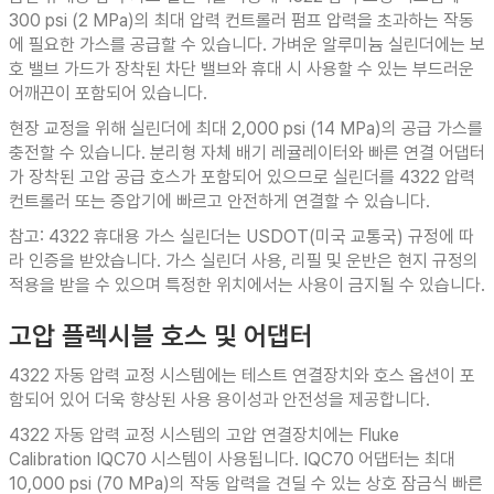
300 psi (2 MPa)의 최대 압력 컨트롤러 펌프 압력을 초과하는 작동
에 필요한 가스를 공급할 수 있습니다. 가벼운 알루미늄 실린더에는 보
호 밸브 가드가 장착된 차단 밸브와 휴대 시 사용할 수 있는 부드러운
어깨끈이 포함되어 있습니다.
현장 교정을 위해 실린더에 최대 2,000 psi (14 MPa)의 공급 가스를
충전할 수 있습니다. 분리형 자체 배기 레귤레이터와 빠른 연결 어댑터
가 장착된 고압 공급 호스가 포함되어 있으므로 실린더를 4322 압력
컨트롤러 또는 증압기에 빠르고 안전하게 연결할 수 있습니다.
참고: 4322 휴대용 가스 실린더는 USDOT(미국 교통국) 규정에 따
라 인증을 받았습니다. 가스 실린더 사용, 리필 및 운반은 현지 규정의
적용을 받을 수 있으며 특정한 위치에서는 사용이 금지될 수 있습니다.
고압 플렉시블 호스 및 어댑터
4322 자동 압력 교정 시스템에는 테스트 연결장치와 호스 옵션이 포
함되어 있어 더욱 향상된 사용 용이성과 안전성을 제공합니다.
4322 자동 압력 교정 시스템의 고압 연결장치에는 Fluke
Calibration IQC70 시스템이 사용됩니다. IQC70 어댑터는 최대
10,000 psi (70 MPa)의 작동 압력을 견딜 수 있는 상호 잠금식 빠른