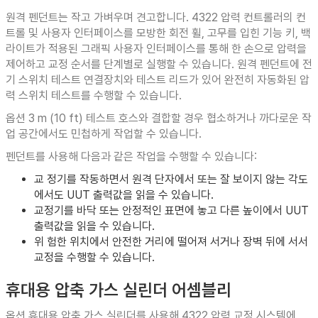
원격 펜던트는 작고 가벼우며 견고합니다. 4322 압력 컨트롤러의 컨
트롤 및 사용자 인터페이스를 모방한 회전 휠, 고무를 입힌 기능 키, 백
라이트가 적용된 그래픽 사용자 인터페이스를 통해 한 손으로 압력을
제어하고 교정 순서를 단계별로 실행할 수 있습니다. 원격 펜던트에 전
기 스위치 테스트 연결장치와 테스트 리드가 있어 완전히 자동화된 압
력 스위치 테스트를 수행할 수 있습니다.
옵션 3 m (10 ft) 테스트 호스와 결합할 경우 협소하거나 까다로운 작
업 공간에서도 민첩하게 작업할 수 있습니다.
펜던트를 사용해 다음과 같은 작업을 수행할 수 있습니다:
교 정기를 작동하면서 원격 단자에서 또는 잘 보이지 않는 각도
에서도 UUT 출력값을 읽을 수 있습니다.
교정기를 바닥 또는 안정적인 표면에 놓고 다른 높이에서 UUT
출력값을 읽을 수 있습니다.
위 험한 위치에서 안전한 거리에 떨어져 서거나 장벽 뒤에 서서
교정을 수행할 수 있습니다.
휴대용 압축 가스 실린더 어셈블리
옵션 휴대용 압축 가스 실린더를 사용해 4322 압력 교정 시스템에