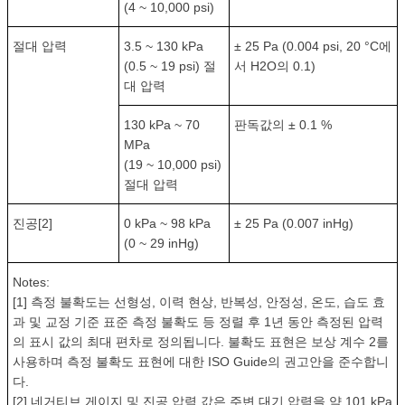
(4 ~ 10,000 psi)
절대 압력
3.5 ~ 130 kPa
± 25 Pa (0.004 psi, 20 °C에
(0.5 ~ 19 psi) 절
서 H2O의 0.1)
대 압력
130 kPa ~ 70
판독값의 ± 0.1 %
MPa
(19 ~ 10,000 psi)
절대 압력
진공[2]
0 kPa ~ 98 kPa
± 25 Pa (0.007 inHg)
(0 ~ 29 inHg)
Notes:
[1] 측정 불확도는 선형성, 이력 현상, 반복성, 안정성, 온도, 습도 효
과 및 교정 기준 표준 측정 불확도 등 정렬 후 1년 동안 측정된 압력
의 표시 값의 최대 편차로 정의됩니다. 불확도 표현은 보상 계수 2를
사용하며 측정 불확도 표현에 대한 ISO Guide의 권고안을 준수합니
다.
[2] 네거티브 게이지 및 진공 압력 값은 주변 대기 압력을 약 101 kPa