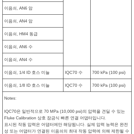
이음쇠, AN6 암
이음쇠, AN4 암
이음쇠, HM4 동급
이음쇠, AN6 수
이음쇠, AN4 수
이음쇠, 1/4 ID 호스 미늘
IQC70 수
700 kPa (100 psi)
이음쇠, 1/8 ID 호스 미늘
IQC70 수
700 kPa (100 psi)
Notes:
IQC70은 일반적으로 70 MPa (10,000 psi)의 압력을 견딜 수 있는
Fluke Calibration 상호 잠금식 빠른 연결 어댑터입니다.
표시된 작동 압력은 어댑터에만 해당됩니다. 실제 압력 능력은 완전
성 또는 어댑터가 연결된 이음쇠의 최대 작동 압력에 의해 제한될 수