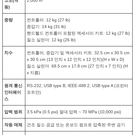
고도(작
2,000 m
동)
중량
컨트롤러: 12 kg (27 lb)
증압기: 14 kg (31 lb)
핸드헬드 컨트롤이 포함된 액세서리 키트: 12 kg (27 lb)
질소 실린더: 12 kg (26 lb)
치수
컨트롤러, 증압기 및 액세서리 키트: 32.5 cm x 30.5 cm
x 30.5 cm (13 인치 x 12 인치 x 12 인치)(H x W x D)
질소 실린더: 68.5 cm x 17.8 cm (27 인치 x 7 인치) (H
x 지름)
원격 통신
RS-232, USB type B, IEEE-488.2, USB type A (프린터
인터페이
포트만)
스
압력 범위
3.5 kPa (0.5 psi) 절대 압력 ~ 70 MPa (10,000 psi)
작동 매체
건조 질소 공급 또는 온보드 펌프로 압축된 주변 공기