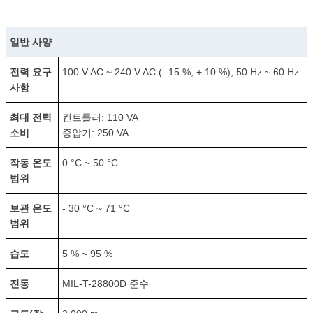
일반 사양
전력 요구
100 V AC ~ 240 V AC (- 15 %, + 10 %), 50 Hz ~ 60 Hz
사항
최대 전력
컨트롤러: 110 VA
소비
증압기: 250 VA
작동 온도
0 °C ~ 50 °C
범위
보관 온도
- 30 °C ~ 71 °C
범위
습도
5 % ~ 95 %
진동
MIL-T-28800D 준수