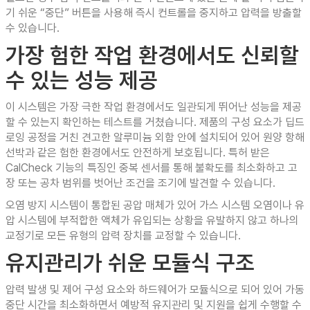
기 쉬운 “중단” 버튼을 사용해 즉시 컨트롤을 중지하고 압력을 방출할
수 있습니다.
가장 험한 작업 환경에서도 신뢰할
수 있는 성능 제공
이 시스템은 가장 극한 작업 환경에서도 일관되게 뛰어난 성능을 제공
할 수 있는지 확인하는 테스트를 거쳤습니다. 제품의 구성 요소가 딥드
로잉 공정을 거친 견고한 알루미늄 외함 안에 설치되어 있어 원양 항해
선박과 같은 험한 환경에서도 안전하게 보호됩니다. 특허 받은
CalCheck 기능의 특징인 중복 센서를 통해 불확도를 최소화하고 고
장 또는 공차 범위를 벗어난 조건을 조기에 발견할 수 있습니다.
오염 방지 시스템이 통합된 공압 매체가 있어 가스 시스템 오염이나 유
압 시스템에 부적합한 액체가 유입되는 상황을 유발하지 않고 하나의
교정기로 모든 유형의 압력 장치를 교정할 수 있습니다.
유지관리가 쉬운 모듈식 구조
압력 발생 및 제어 구성 요소와 하드웨어가 모듈식으로 되어 있어 가동
중단 시간을 최소화하면서 예방적 유지관리 및 지원을 쉽게 수행할 수