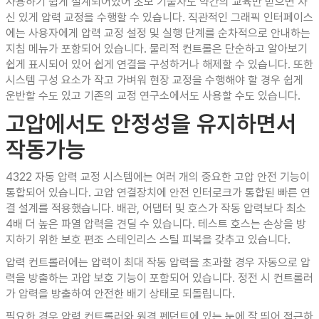
사용하기 쉽게 설계되어있어 초보 기술자도 약간의 교육만 받으면 자
신 있게 압력 교정을 수행할 수 있습니다. 직관적인 그래픽 인터페이스
에는 사용자에게 압력 교정 설정 및 실행 단계를 순차적으로 안내하는
지침 메뉴가 포함되어 있습니다. 물리적 컨트롤은 단순하고 알아보기
쉽게 표시되어 있어 쉽게 연결을 구성하거나 해제할 수 있습니다. 또한
시스템 구성 요소가 작고 가벼워 현장 교정을 수행해야 할 경우 쉽게
운반할 수도 있고 기존의 교정 연구소에서도 사용할 수도 있습니다.
고압에서도 안정성을 유지하면서
작동가능
4322 자동 압력 교정 시스템에는 여러 개의 중요한 고압 안전 기능이
통합되어 있습니다. 고압 연결장치에 안전 인터로크가 통합된 빠른 연
결 설계를 적용했습니다. 배관, 어댑터 및 호스가 작동 압력보다 최소
4배 더 높은 파열 압력을 견딜 수 있습니다. 테스트 호스는 손상을 방
지하기 위한 보호 편조 스테인리스 스틸 피복을 갖추고 있습니다.
압력 컨트롤러에는 압력이 최대 작동 압력을 초과할 경우 자동으로 압
력을 방출하는 과압 보호 기능이 포함되어 있습니다. 정전 시 컨트롤러
가 압력을 방출하여 안전한 배기 상태로 되돌립니다.
필요한 경우 압력 컨트롤러와 원격 펜던트에 있는 눈에 잘 띄어 접근하