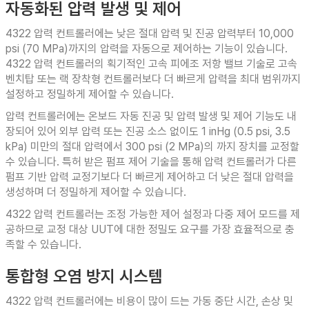
자동화된 압력 발생 및 제어
4322 압력 컨트롤러에는 낮은 절대 압력 및 진공 압력부터 10,000
psi (70 MPa)까지의 압력을 자동으로 제어하는 기능이 있습니다.
4322 압력 컨트롤러의 획기적인 고속 피에조 저항 밸브 기술로 고속
벤치탑 또는 랙 장착형 컨트롤러보다 더 빠르게 압력을 최대 범위까지
설정하고 정밀하게 제어할 수 있습니다.
압력 컨트롤러에는 온보드 자동 진공 및 압력 발생 및 제어 기능도 내
장되어 있어 외부 압력 또는 진공 소스 없이도 1 inHg (0.5 psi, 3.5
kPa) 미만의 절대 압력에서 300 psi (2 MPa)의 까지 장치를 교정할
수 있습니다. 특허 받은 펌프 제어 기술을 통해 압력 컨트롤러가 다른
펌프 기반 압력 교정기보다 더 빠르게 제어하고 더 낮은 절대 압력을
생성하며 더 정밀하게 제어할 수 있습니다.
4322 압력 컨트롤러는 조정 가능한 제어 설정과 다중 제어 모드를 제
공하므로 교정 대상 UUT에 대한 정밀도 요구를 가장 효율적으로 충
족할 수 있습니다.
통합형 오염 방지 시스템
4322 압력 컨트롤러에는 비용이 많이 드는 가동 중단 시간, 손상 및