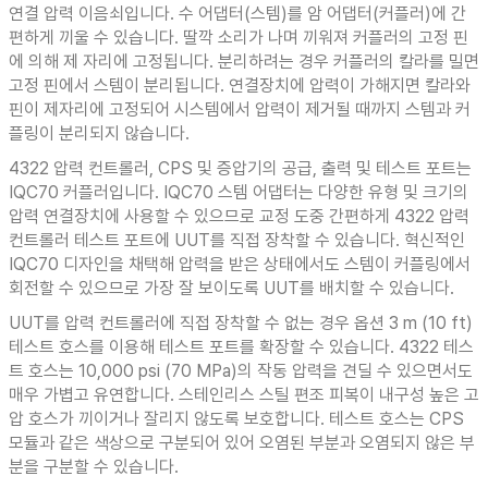
연결 압력 이음쇠입니다. 수 어댑터(스템)를 암 어댑터(커플러)에 간
편하게 끼울 수 있습니다. 딸깍 소리가 나며 끼워져 커플러의 고정 핀
에 의해 제 자리에 고정됩니다. 분리하려는 경우 커플러의 칼라를 밀면
고정 핀에서 스템이 분리됩니다. 연결장치에 압력이 가해지면 칼라와
핀이 제자리에 고정되어 시스템에서 압력이 제거될 때까지 스템과 커
플링이 분리되지 않습니다.
4322 압력 컨트롤러, CPS 및 증압기의 공급, 출력 및 테스트 포트는
IQC70 커플러입니다. IQC70 스템 어댑터는 다양한 유형 및 크기의
압력 연결장치에 사용할 수 있으므로 교정 도중 간편하게 4322 압력
컨트롤러 테스트 포트에 UUT를 직접 장착할 수 있습니다. 혁신적인
IQC70 디자인을 채택해 압력을 받은 상태에서도 스템이 커플링에서
회전할 수 있으므로 가장 잘 보이도록 UUT를 배치할 수 있습니다.
UUT를 압력 컨트롤러에 직접 장착할 수 없는 경우 옵션 3 m (10 ft)
테스트 호스를 이용해 테스트 포트를 확장할 수 있습니다. 4322 테스
트 호스는 10,000 psi (70 MPa)의 작동 압력을 견딜 수 있으면서도
매우 가볍고 유연합니다. 스테인리스 스틸 편조 피복이 내구성 높은 고
압 호스가 끼이거나 잘리지 않도록 보호합니다. 테스트 호스는 CPS
모듈과 같은 색상으로 구분되어 있어 오염된 부분과 오염되지 않은 부
분을 구분할 수 있습니다.