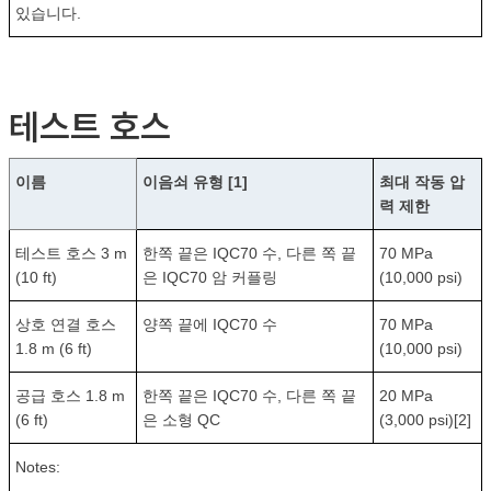
있습니다.
테스트 호스
이름
이음쇠 유형 [1]
최대 작동 압
력 제한
테스트 호스 3 m
한쪽 끝은 IQC70 수, 다른 쪽 끝
70 MPa
(10 ft)
은 IQC70 암 커플링
(10,000 psi)
상호 연결 호스
양쪽 끝에 IQC70 수
70 MPa
1.8 m (6 ft)
(10,000 psi)
공급 호스 1.8 m
한쪽 끝은 IQC70 수, 다른 쪽 끝
20 MPa
(6 ft)
은 소형 QC
(3,000 psi)[2]
Notes: