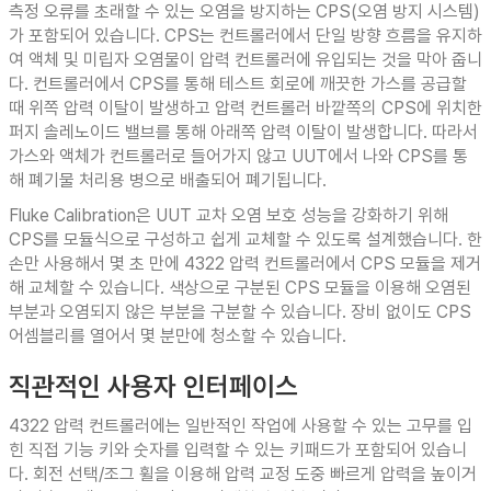
측정 오류를 초래할 수 있는 오염을 방지하는 CPS(오염 방지 시스템)
가 포함되어 있습니다. CPS는 컨트롤러에서 단일 방향 흐름을 유지하
여 액체 및 미립자 오염물이 압력 컨트롤러에 유입되는 것을 막아 줍니
다. 컨트롤러에서 CPS를 통해 테스트 회로에 깨끗한 가스를 공급할
때 위쪽 압력 이탈이 발생하고 압력 컨트롤러 바깥쪽의 CPS에 위치한
퍼지 솔레노이드 밸브를 통해 아래쪽 압력 이탈이 발생합니다. 따라서
가스와 액체가 컨트롤러로 들어가지 않고 UUT에서 나와 CPS를 통
해 폐기물 처리용 병으로 배출되어 폐기됩니다.
Fluke Calibration은 UUT 교차 오염 보호 성능을 강화하기 위해
CPS를 모듈식으로 구성하고 쉽게 교체할 수 있도록 설계했습니다. 한
손만 사용해서 몇 초 만에 4322 압력 컨트롤러에서 CPS 모듈을 제거
해 교체할 수 있습니다. 색상으로 구분된 CPS 모듈을 이용해 오염된
부분과 오염되지 않은 부분을 구분할 수 있습니다. 장비 없이도 CPS
어셈블리를 열어서 몇 분만에 청소할 수 있습니다.
직관적인 사용자 인터페이스
4322 압력 컨트롤러에는 일반적인 작업에 사용할 수 있는 고무를 입
힌 직접 기능 키와 숫자를 입력할 수 있는 키패드가 포함되어 있습니
다. 회전 선택/조그 휠을 이용해 압력 교정 도중 빠르게 압력을 높이거