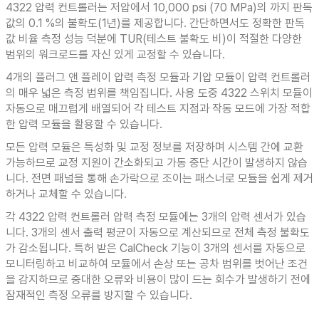
4322 압력 컨트롤러는 저압에서 10,000 psi (70 MPa)의 까지 판독
값의 0.1 %의 불확도(1년)를 제공합니다. 간단하면서도 정확한 판독
값 비율 측정 성능 덕분에 TUR(테스트 불확도 비)이 적절한 다양한
범위의 워크로드를 자신 있게 교정할 수 있습니다.
4개의 플러그 앤 플레이 압력 측정 모듈과 기압 모듈이 압력 컨트롤러
의 매우 넓은 측정 범위를 책임집니다. 사용 도중 4322 스위치 모듈이
자동으로 매끄럽게 배열되어 각 테스트 지점과 작동 모드에 가장 적합
한 압력 모듈을 활용할 수 있습니다.
모든 압력 모듈은 특성화 및 교정 정보를 저장하며 시스템 간에 교환
가능하므로 교정 지원이 간소화되고 가동 중단 시간이 발생하지 않습
니다. 전면 패널을 통해 손가락으로 조이는 패스너로 모듈을 쉽게 제거
하거나 교체할 수 있습니다.
각 4322 압력 컨트롤러 압력 측정 모듈에는 3개의 압력 센서가 있습
니다. 3개의 센서 출력 평균이 자동으로 계산되므로 전체 측정 불확도
가 감소됩니다. 특허 받은 CalCheck 기능이 3개의 센서를 자동으로
모니터링하고 비교하여 모듈에서 손상 또는 공차 범위를 벗어난 조건
을 감지하므로 중대한 오류와 비용이 많이 드는 회수가 발생하기 전에
잠재적인 측정 오류를 방지할 수 있습니다.