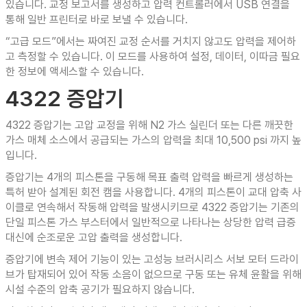
있습니다. 교정 보고서를 생성하고 압력 컨트롤러에서 USB 연결을
통해 일반 프린터로 바로 보낼 수 있습니다.
“고급 모드”에서는 짜여진 교정 순서를 거치지 않고도 압력을 제어하
고 측정할 수 있습니다. 이 모드를 사용하여 설정, 데이터, 이따금 필요
한 정보에 액세스할 수 있습니다.
4322 증압기
4322 증압기는 고압 교정을 위해 N2 가스 실린더 또는 다른 깨끗한
가스 매체 소스에서 공급되는 가스의 압력을 최대 10,500 psi 까지 높
입니다.
증압기는 4개의 피스톤을 구동해 목표 출력 압력을 빠르게 생성하는
특허 받아 설계된 회전 캠을 사용합니다. 4개의 피스톤이 교대 압축 사
이클로 연속해서 작동해 압력을 발생시키므로 4322 증압기는 기존의
단일 피스톤 가스 부스터에서 일반적으로 나타나는 상당한 압력 급증
대신에 순조로운 고압 출력을 생성합니다.
증압기에 변속 제어 기능이 있는 고성능 브러시리스 서보 모터 드라이
브가 탑재되어 있어 작동 소음이 없으므로 구동 또는 유체 윤활을 위해
시설 수준의 압축 공기가 필요하지 않습니다.