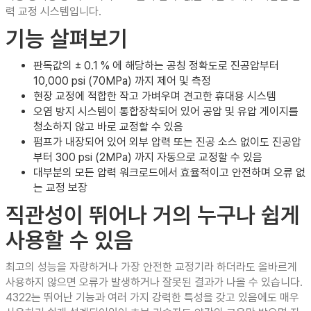
력 교정 시스템입니다.
기능 살펴보기
판독값의 ± 0.1 % 에 해당하는 공칭 정확도로 진공압부터
10,000 psi (70MPa) 까지 제어 및 측정
현장 교정에 적합한 작고 가벼우며 견고한 휴대용 시스템
오염 방지 시스템이 통합장착되어 있어 공압 및 유압 게이지를
청소하지 않고 바로 교정할 수 있음
펌프가 내장되어 있어 외부 압력 또는 진공 소스 없이도 진공압
부터 300 psi (2MPa) 까지 자동으로 교정할 수 있음
대부분의 모든 압력 워크로드에서 효율적이고 안전하며 오류 없
는 교정 보장
직관성이 뛰어나 거의 누구나 쉽게
사용할 수 있음
최고의 성능을 자랑하거나 가장 안전한 교정기라 하더라도 올바르게
사용하지 않으면 오류가 발생하거나 잘못된 결과가 나올 수 있습니다.
4322는 뛰어난 기능과 여러 가지 강력한 특성을 갖고 있음에도 매우