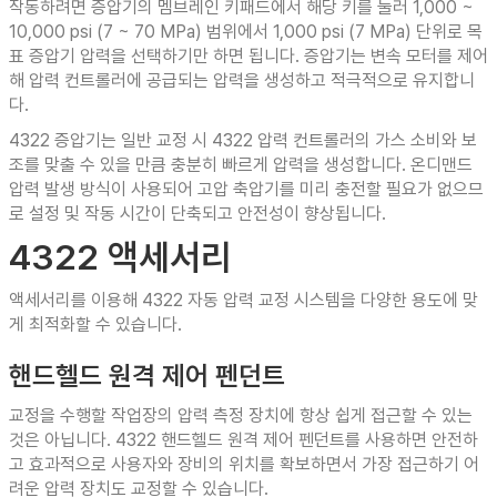
작동하려면 증압기의 멤브레인 키패드에서 해당 키를 눌러 1,000 ~
10,000 psi (7 ~ 70 MPa) 범위에서 1,000 psi (7 MPa) 단위로 목
표 증압기 압력을 선택하기만 하면 됩니다. 증압기는 변속 모터를 제어
해 압력 컨트롤러에 공급되는 압력을 생성하고 적극적으로 유지합니
다.
4322 증압기는 일반 교정 시 4322 압력 컨트롤러의 가스 소비와 보
조를 맞출 수 있을 만큼 충분히 빠르게 압력을 생성합니다. 온디맨드
압력 발생 방식이 사용되어 고압 축압기를 미리 충전할 필요가 없으므
로 설정 및 작동 시간이 단축되고 안전성이 향상됩니다.
4322 액세서리
액세서리를 이용해 4322 자동 압력 교정 시스템을 다양한 용도에 맞
게 최적화할 수 있습니다.
핸드헬드 원격 제어 펜던트
교정을 수행할 작업장의 압력 측정 장치에 항상 쉽게 접근할 수 있는
것은 아닙니다. 4322 핸드헬드 원격 제어 펜던트를 사용하면 안전하
고 효과적으로 사용자와 장비의 위치를 확보하면서 가장 접근하기 어
려운 압력 장치도 교정할 수 있습니다.