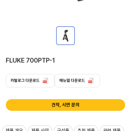
FLUKE 700PTP-1
카탈로그 다운로드
매뉴얼 다운로드
견적, 시연 문의
제품 개요
제품 사양
구성품
추천 제품
관련 제품