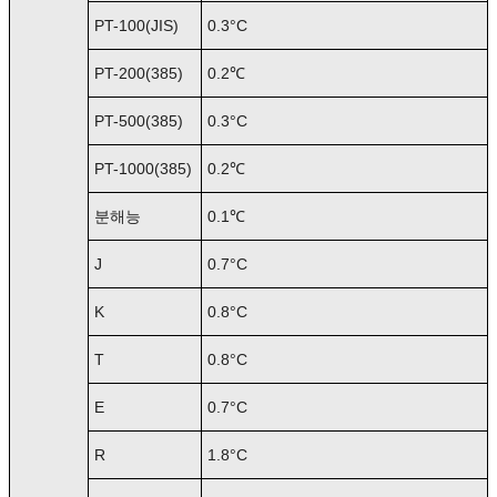
PT-100(JIS)
0.3°C
PT-200(385)
0.2℃
PT-500(385)
0.3°C
PT-1000(385)
0.2℃
분해능
0.1℃
J
0.7°C
K
0.8°C
T
0.8°C
E
0.7°C
R
1.8°C