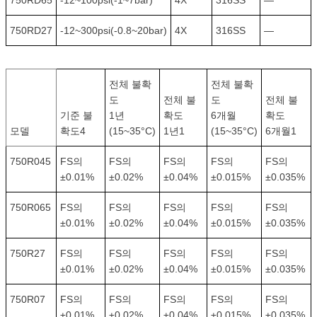
750RD65
-12~100psi(-1~7bar)
4X
316SS
—
750RD27
-12~300psi(-0.8~20bar)
4X
316SS
—
전체 불확
전체 불확
도
전체 불
도
전체 불
기준 불
1년
확도
6개월
확도
모델
확도4
(15~35°C)
1년1
(15~35°C)
6개월1
750R045
FS의
FS의
FS의
FS의
FS의
±0.01%
±0.02%
±0.04%
±0.015%
±0.035%
750R065
FS의
FS의
FS의
FS의
FS의
±0.01%
±0.02%
±0.04%
±0.015%
±0.035%
750R27
FS의
FS의
FS의
FS의
FS의
±0.01%
±0.02%
±0.04%
±0.015%
±0.035%
750R07
FS의
FS의
FS의
FS의
FS의
±0.01%
±0.02%
±0.04%
±0.015%
±0.035%