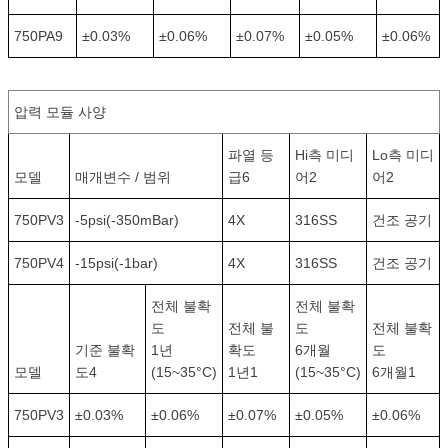
750PA9
±0.03%
±0.06%
±0.07%
±0.05%
±0.06%
압력 모듈 사양
파열 등
Hi측 미디
Lo측 미디
모델
매개변수 / 범위
급6
어2
어2
750PV3
-5psi(-350mBar)
4X
316SS
건조 공기
750PV4
-15psi(-1bar)
4X
316SS
건조 공기
전체 불확
전체 불확
도
전체 불
도
전체 불확
기준 불확
1년
확도
6개월
도
모델
도4
(15~35°C)
1년1
(15~35°C)
6개월1
750PV3
±0.03%
±0.06%
±0.07%
±0.05%
±0.06%