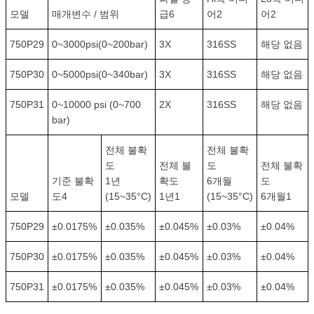
모델
매개변수 / 범위
급6
어2
어2
750P29
0~3000psi(0~200bar)
3X
316SS
해당 없음
750P30
0~5000psi(0~340bar)
3X
316SS
해당 없음
750P31
0~10000 psi (0~700
2X
316SS
해당 없음
bar)
전체 불확
전체 불확
도
전체 불
도
전체 불확
기준 불확
1년
확도
6개월
도
모델
도4
(15~35°C)
1년1
(15~35°C)
6개월1
750P29
±0.0175%
±0.035%
±0.045%
±0.03%
±0.04%
750P30
±0.0175%
±0.035%
±0.045%
±0.03%
±0.04%
750P31
±0.0175%
±0.035%
±0.045%
±0.03%
±0.04%