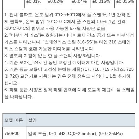
±0.01%
±0.02%
±0.04%
±0.015%
±0.035%
1. 전체 불확도, 온도 범위 0°C~+50°C에서 풀 스팬 %, 1년 간격 전
체 불확도, 온도 범위 -10°C~0°C에서 풀 스팬의 1.0%, 1년 간격
-10°C~0°C의 범위로 사용 가능한 6개월 사양은 없음
2. "비부식성 가스"는 호환되는 미디어로서 건조 공기 또는 비부식성
가스를 나타냅니다. "스테인리스 스틸 316-SS"는 타입 316 스테인
리스 스틸과 호환 가능한 미디어를 나타냅니다.
3. 별도의 지침이 없는 한 풀 스팬의 사양 %입니다.
4. 기준 오차는 24시간 동안 교정된 데이터에 대한 사양입니다.
5. 기준 등급 모듈이 고정식 분해능 제품(717, 718, 719 시리즈, 725
및 726) 교정기로 사용되는 경우 전체 정확도 사양에 ± 1을 추가하
십시오.
6. 파열 등급 사양은 정격 파열 압력에 대해 모듈의 제곱배 풀 스케일
을 나타냅니다.
모델 이름
설명
750P00
압력 모듈, 0~1inH2, O(0~2.5mBar), (0~0.25kPa)