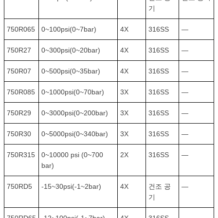
기
750R065
0~100psi(0~7bar)
4X
316SS
—
750R27
0~300psi(0~20bar)
4X
316SS
—
750R07
0~500psi(0~35bar)
4X
316SS
—
750R085
0~1000psi(0~70bar)
3X
316SS
—
750R29
0~3000psi(0~200bar)
3X
316SS
—
750R30
0~5000psi(0~340bar)
3X
316SS
—
750R315
0~10000 psi (0~700
2X
316SS
—
bar)
750RD5
-15~30psi(-1~2bar)
4X
건조 공
—
기