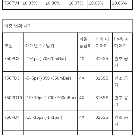
750PV4
±0.03%
±0.06%
±0.07%
±0.05%
±0.06%
이중 범위 사양
파열
Hi측 미
Lo측 미
모델
매개변수 / 범위
등급6
디어2
디어2
750PD2
-1~1psi(-70~70mBar)
4X
316SS
건조 공
기
750PD3
-5~5psi(-350~350mBar)
4X
316SS
건조 공
기
750PD10
-10~10psi(-700~700mBar)
4X
316SS
건조 공
기
750PD4
-15~15psi(-1~1bar)
4X
316SS
건조 공
기