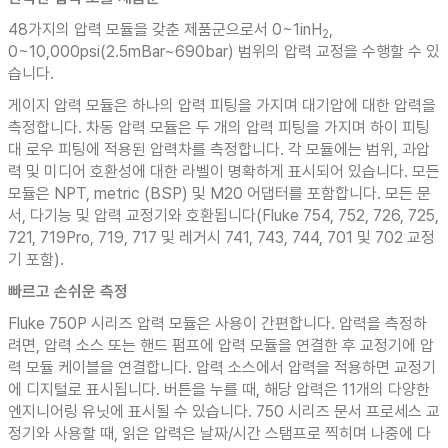
48가지의 압력 모듈을 갖춘 제품군으로서 0~1inH
,
2
0~10,000psi(2.5mBar~690bar) 범위의 압력 교정을 수행할 수 있
습니다.
게이지 압력 모듈은 하나의 압력 피팅을 가지며 대기압에 대한 압력을
측정합니다. 차동 압력 모듈은 두 개의 압력 피팅을 가지며 하이 피팅
대 로우 피팅에 적용된 압력차를 측정합니다. 각 모듈에는 범위, 과압
력 및 미디어 호환성에 대한 라벨이 명확하게 표시되어 있습니다. 모든
모듈은 NPT, metric (BSP) 및 M20 어댑터를 포함합니다. 모든 문
서, 다기능 및 압력 교정기와 호환됩니다(Fluke 754, 752, 726, 725,
721, 719Pro, 719, 717 및 레거시 741, 743, 744, 701 및 702 교정
기 포함).
빠르고 손쉬운 측정
Fluke 750P 시리즈 압력 모듈은 사용이 간편합니다. 압력을 측정하
려면, 압력 소스 또는 핸드 펌프에 압력 모듈을 연결한 후 교정기에 압
력 모듈 케이블을 연결합니다. 압력 소스에서 압력을 적용하면 교정기
에 디지털로 표시됩니다. 버튼을 누를 때, 해당 압력은 11개의 다양한
엔지니어링 유닛에 표시될 수 있습니다. 750 시리즈 문서 프로세스 교
정기와 사용할 때, 읽은 압력은 날짜/시간 스탬프로 찍히며 나중에 다