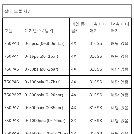
절대 모듈 사양
파열 등
Hi측 미디
Lo측 미디
모델
매개변수 / 범위
급6
어2
어2
750PA3
0~5psia(0~350mBar)
4X
316SS
해당 없음
750PA4
0~15psia(0~1bar)
4X
316SS
해당 없음
750PA5
0~30psia(0~2bar)
4X
316SS
해당 없음
750PA6
0~100psia(0~7bar)
4X
316SS
해당 없음
750PA27
0~300psia(0~20bar)
4X
316SS
해당 없음
750PA7
0~500psia(0~35bar)
4X
316SS
해당 없음
750PA8
0~1000psia(0~70bar)
3X
316SS
해당 없음
750PA9
0~1500psia(0~100bar)
3X
316SS
해당 없음