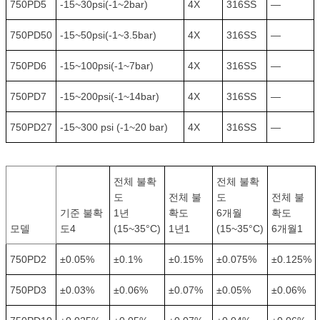
750PD5
-15~30psi(-1~2bar)
4X
316SS
—
750PD50
-15~50psi(-1~3.5bar)
4X
316SS
—
750PD6
-15~100psi(-1~7bar)
4X
316SS
—
750PD7
-15~200psi(-1~14bar)
4X
316SS
—
750PD27
-15~300 psi (-1~20 bar)
4X
316SS
—
전체 불확
전체 불확
도
전체 불
도
전체 불
기준 불확
1년
확도
6개월
확도
모델
도4
(15~35°C)
1년1
(15~35°C)
6개월1
750PD2
±0.05%
±0.1%
±0.15%
±0.075%
±0.125%
750PD3
±0.03%
±0.06%
±0.07%
±0.05%
±0.06%