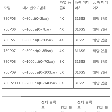
파열 등
Hi측 미디
Lo측 미디
모델
매개변수 / 범위
급6
어2
어2
750P05
0~30psi(0~2bar)
4X
316SS
해당 없음
750P06
0~100psi(0~7bar)
4X
316SS
해당 없음
750P27
0~300psi(0~20bar)
4X
316SS
해당 없음
750P07
0~500psi(0~35bar)
4X
316SS
해당 없음
750P08
0~1000psi(0~70bar)
3X
316SS
해당 없음
750P09
0~1500psi(0~100bar)
3X
316SS
해당 없음
750P2000
0~2000psi(0~140bar)
3X
316SS
해당 없음
전체 불확
전체 불확
도
전체 불
도
전체 불