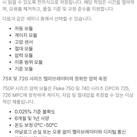
시 읽을 수 있도록 전자식으로 저장됩니다. 해당 작업은 시간을 절약하
며, 오류를 제거하고, 품질 기준 및 규정 준수를 지원합니다.
다음과 같은 세미나 중에서 선택할 수 있습니다.
차동 모듈
게이지 모듈
고압 센서
절대 모듈
압력 모듈
이중 범위 모듈
기준 모듈
75X 및 720 시리즈 캘리브레이터의 정확한 압력 측정
750P 시리즈 압력 모듈은 Fluke 750 및 740 시리즈 DPC와 725,
726 MPC에 장착하여 게이지, 차압 및 절대압을 측정할 수 있는 이상
적인 제품입니다.
0.025% 기준 불확도
6개월 및 1년 사양
온도 보정 0°C~50°C
아날로그 손실 또는 오류 없이 캘리브레이터와 디지털 통신