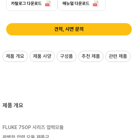
카탈로그 다운로드
매뉴얼 다운로드
견적, 시연 문의
제품 개요
제품 사양
구성품
추천 제품
관련 제품
제품 개요
FLUKE 750P 시리즈 압력모듈
완벽한 압력 모듈 제품군