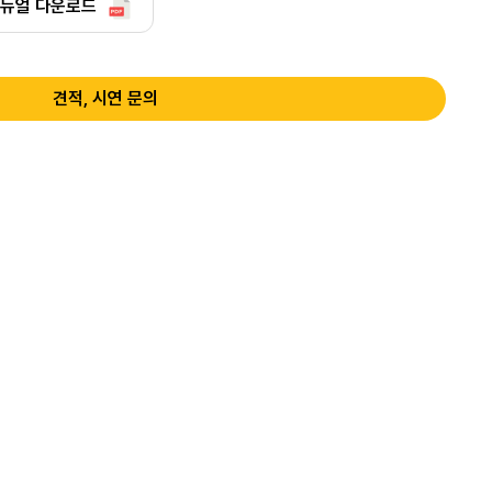
뉴얼 다운로드
견적, 시연 문의