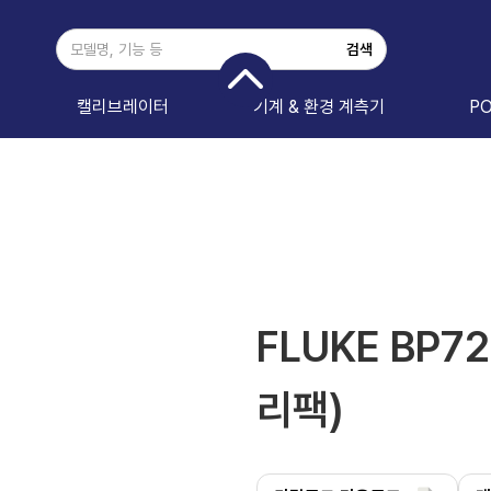
캘리브레이터
기계 & 환경 계측기
P
FLUKE BP72
리팩)