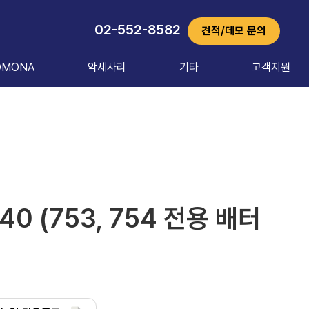
02-552-8582
견적/데모 문의
OMONA
악세사리
기타
고객지원
40 (753, 754 전용 배터