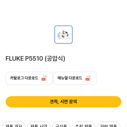
FLUKE P5510 (공압식)
카탈로그 다운로드
매뉴얼 다운로드
견적, 시연 문의
제품 개요
제품 사양
구성품
추천 제품
관련 제품