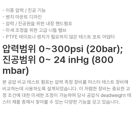
- 이중 압력 / 진공 기능
- 벤치 마운트 디자인
- 압력 / 진공원을 위한 내장 핸드펌프
- 미세 조정을 위한 고급 니들 밸브
- PTFE 테이프나 렌치가 필요하지 않은 테스트 포트 어댑터
압력범위 0~300psi (20bar);
진공범위 0~ 24 inHg (800
mbar)
본 공압 비교 테스트 펌프는 압력 측정 장비를 마스터 테스트 장비에
비교하는데 사용하도록 설계되었습니다. 이 저렴한 장비는 중요한 교
정 조건에 대한 미세한 조정이 가능하며 당사 공압식 deadweight 테
스터 제품 종에서 찾아볼 수 있는 다양한 기능을 갖고 있습니다.