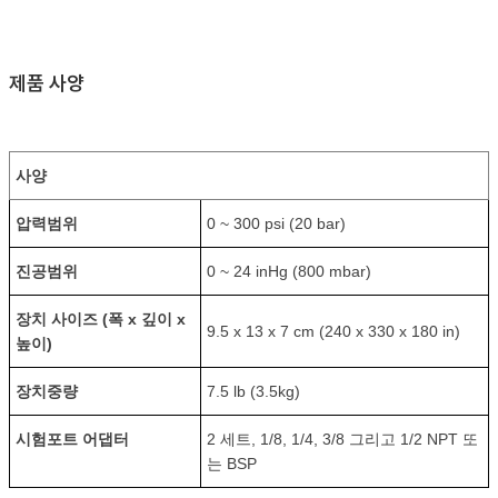
제품 사양
사양
압력범위
0 ~ 300 psi (20 bar)
진공범위
0 ~ 24 inHg (800 mbar)
장치 사이즈 (폭 x 깊이 x
9.5 x 13 x 7 cm (240 x 330 x 180 in)
높이)
장치중량
7.5 lb (3.5kg)
시험포트 어댑터
2 세트, 1/8, 1/4, 3/8 그리고 1/2 NPT 또
는 BSP