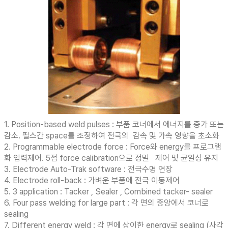
1. Position-based weld pulses : 부품 코너에서 에너지를 증가 또는
감소. 펄스간 space를 조정하여 전극의 감속 및 가속 영향을 초소화
2. Programmable electrode force : Force와 energy를 프로그램
화 입력제어. 5점 force calibration으로 정밀 제어 및 균일성 유지
3. Electrode Auto-Trak software : 전극수명 연장
4. Electrode roll-back : 가벼운 부품에 전극 이동제어
5. 3 application : Tacker , Sealer , Combined tacker- sealer
6. Four pass welding for large part : 각 면의 중앙에서 코너로
sealing
7. Different energy weld : 각 면에 상이한 energy로 sealing (사각