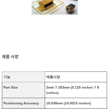
제품 사양
기능
제품사양
Part Size
3mm ? 203mm (0.125 inches ? 8
inches)
Positioning Accuracy
±0.038mm (±0.0015 inches)