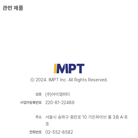
관련 제품
ⓒ 2024. IMPT Inc. All Rights Reserved.
(주)아이엠피티
상호
220-81-22489
사업자등록번호
서울시 송파구 충민로 10 가든파이브 툴 3층 A-8
주소
호
02-552-8582
전화번호