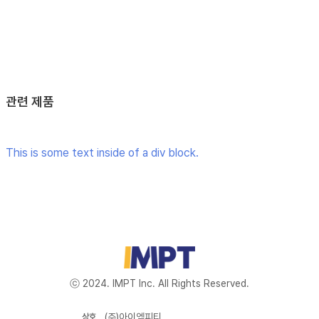
관련 제품
This is some text inside of a div block.
ⓒ 2024. IMPT Inc. All Rights Reserved.
(주)아이엠피티
상호