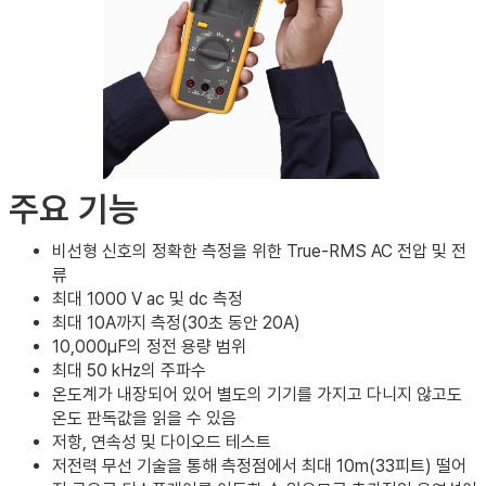
주요 기능
비선형 신호의 정확한 측정을 위한 True-RMS AC 전압 및 전
류
최대 1000 V ac 및 dc 측정
최대 10A까지 측정(30초 동안 20A)
10,000μF의 정전 용량 범위
최대 50 kHz의 주파수
온도계가 내장되어 있어 별도의 기기를 가지고 다니지 않고도
온도 판독값을 읽을 수 있음
저항, 연속성 및 다이오드 테스트
저전력 무선 기술을 통해 측정점에서 최대 10m(33피트) 떨어