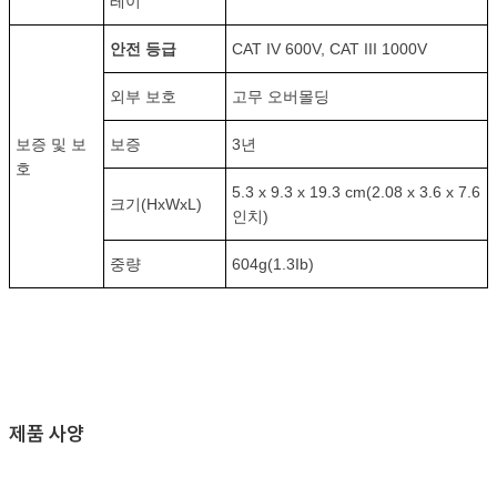
레이
안전 등급
CAT IV 600V, CAT III 1000V
외부 보호
고무 오버몰딩
보증 및 보
보증
3년
호
5.3 x 9.3 x 19.3 cm(2.08 x 3.6 x 7.6
크기(HxWxL)
인치)
중량
604g(1.3Ib)
제품 사양