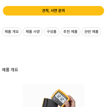
견적, 시연 문의
제품 개요
제품 사양
구성품
추천 제품
관련 제품
제품 개요