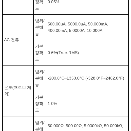
정확
0.05%
도
범위/
500.00μA, 5000.0μA, 50.000mA,
분해
400.00mA, 5.0000A, 10.000A
능
AC 전류
기본
정확
0.6%(True-RMS)
도
범위/
분해
-200.0°C~1350.0°C (-328.0°F~2462.0°F)
능
온도(프로브 제
외)
기본
정확
1.0%
도
범위/
50.000Ω, 500.00Ω, 5.0000kΩ, 50.000kΩ,
분해