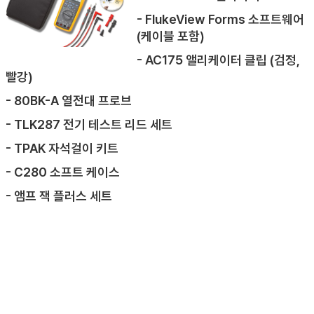
- FlukeView Forms 소프트웨어
(케이블 포함)
- AC175 앨리케이터 클립 (검정,
빨강)
- 80BK-A 열전대 프로브
- TLK287 전기 테스트 리드 세트
- TPAK 자석걸이 키트
- C280 소프트 케이스
- 앰프 잭 플러스 세트