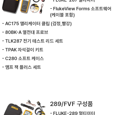
- FlukeView Forms 소프트웨어
(케이블 포함)
- AC175 앨리케이터 클립 (검정,빨강)
- 80BK-A 열전대 프로브
- TLK287 전기 테스트 리드 세트
- TPAK 자석걸이 키트
- C280 소프트 케이스
- 앰프 잭 플러스 세트
289/FVF 구성품
- FLUKE-289 멀티미터