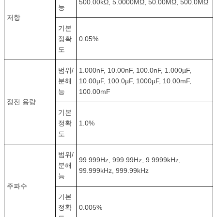
500.00kΩ, 5.0000MΩ, 50.00MΩ, 500.0MΩ
능
저항
기본
정확
0.05%
도
범위/
1.000nF, 10.00nF, 100.0nF, 1.000µF,
분해
10.00µF, 100.0µF, 1000µF, 10.00mF,
능
100.00mF
정전 용량
기본
정확
1.0%
도
범위/
99.999Hz, 999.99Hz, 9.9999kHz,
분해
99.999kHz, 999.99kHz
능
주파수
기본
정확
0.005%