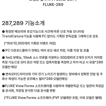
FLUKE-289
287,289 기능소개
● 확장된 메모리와 로깅기능으로 시간에 따른 신호 자동 모니터링
TrendCature기능을 사용해 PC 없이도 기록된 판독값을 그래픽으로 검토
(*최대 10,000개의 기록된 이벤트 저장)
● PC 다운로드를하기 전에도 여러 로깅 세션 저장, 이름 지정 및 호출
● 1mΩ 분해능, 10mA 소스 전류를 지원하는 50Ω범위의 2개의 단자가 저저항
측정 기능으로 모터 권선 저항 또는 접촉저항을 측정하고 차이 비교 시 유용*289
모델만 해당
● 변속모터드라이브와 기타 전기 노이즈가 발생하는 장비에서 정확한 전압 및 주
파수 측정이 가능한 로우패스 필터*289 모델만해당
●FLUKE View Forms 소프트웨어를 사용하여 개별판독값 또는 일련의 측정값
을 문서화, 저장및 분석한 다음 문서를 변환
(*FLUKE View Forms 소프트웨어 /FVF 모델에만 포함, 이외 모델은 별매)