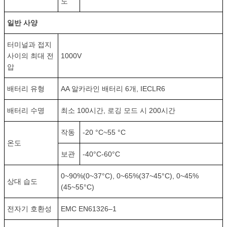
도
일반 사양
터미널과 접지
사이의 최대 전
1000V
압
배터리 유형
AA 알카라인 배터리 6개, IECLR6
배터리 수명
최소 100시간, 로깅 모드 시 200시간
작동
-20 °C~55 °C
온도
보관
-40°C-60°C
0~90%(0~37°C), 0~65%(37~45°C), 0~45%
상대 습도
(45~55°C)
전자기 호환성
EMC EN61326–1