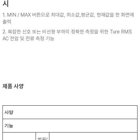
시
1. MIN / MAX 버튼으로 최대값, 최소값,평균값, 현재값을 한 화면에
출력
2. 복잡한 신호 또는 비선형 부하의 정확한 측정을 위한 Ture RMS
AC 전압 및 전류 측정 기능
제품 사양
사양
기능
범위/