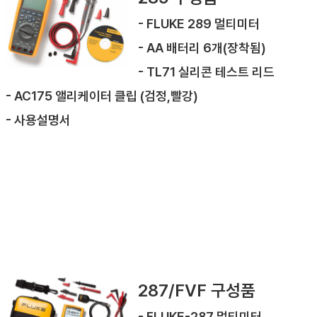
- FLUKE 289 멀티미터
- AA 배터리 6개(장착됨)
- TL71 실리콘 테스트 리드
- AC175 앨리케이터 클립 (검정,빨강)
- 사용설명서
287/FVF 구성품
- FLUKE-287 멀티미터