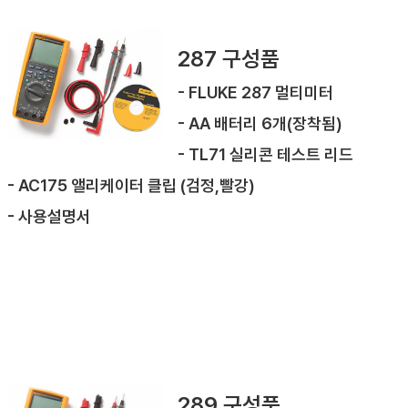
287 구성품
- FLUKE 287 멀티미터
- AA 배터리 6개(장착됨)
- TL71 실리콘 테스트 리드
- AC175 앨리케이터 클립 (검정,빨강)
- 사용설명서
289 구성품