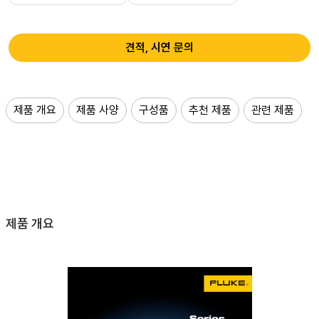
견적, 시연 문의
제품 개요
제품 사양
구성품
추천 제품
관련 제품
제품 개요