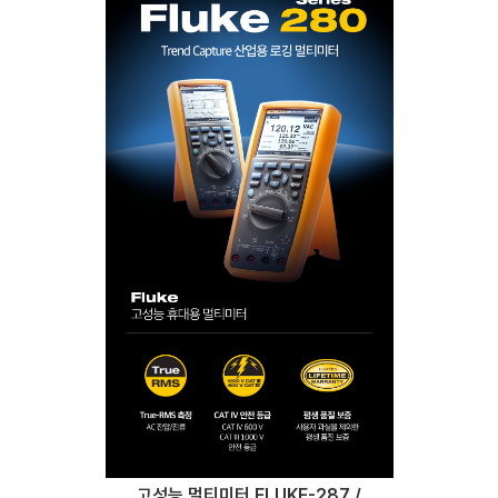
고성능 멀티미터 FLUKE-287 /