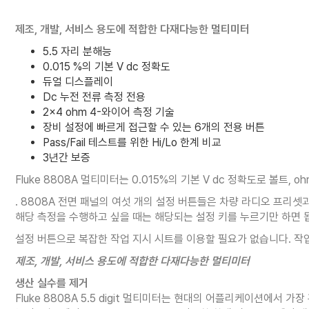
제조, 개발, 서비스 용도에 적합한 다재다능한 멀티미터
5.5 자리 분해능
0.015 %의 기본 V dc 정확도
듀얼 디스플레이
Dc 누전 전류 측정 전용
2x4 ohm 4-와이어 측정 기술
장비 설정에 빠르게 접근할 수 있는 6개의 전용 버튼
Pass/Fail 테스트를 위한 Hi/Lo 한계 비교
3년간 보증
Fluke 8808A 멀티미터는 0.015%의 기본 V dc 정확도로 볼
. 8808A 전면 패널의 여섯 개의 설정 버튼들은 차량 라디오 프리
해당 측정을 수행하고 싶을 때는 해당되는 설정 키를 누르기만 하면 됩
설정 버튼으로 복잡한 작업 지시 시트를 이용할 필요가 없습니다. 작
제조, 개발, 서비스 용도에 적합한 다재다능한 멀티미터
생산 실수를 제거
Fluke 8808A 5.5 digit 멀티미터는 현대의 어플리케이션에