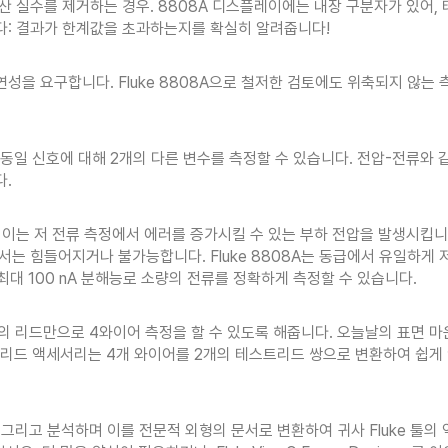
모드에서 생산 실수를 제거하는 경우. 8808A 디스플레이에는 내장 구분자가
습니다: 결과가 한계값을 초과하는지를 확실히 알려줍니다!
성을 요구합니다. Fluke 8808A으로 철저한 검토에도 위축되지 않는 측정
 동일 신호에 대해 2개의 다른 변수를 측정할 수 있습니다. 전압-전류와 
다.
이는 저 전류 측정에서 에러를 증가시킬 수 있는 부하 전압을 발생시킵니다
 힘들어지거나 불가능합니다. Fluke 8808A는 동급에서 유일하게 저
최대 100 nA 분해능로 소량의 전류를 정확하게 측정할 수 있습니다.
 2개의 리드만으로 4와이어 측정을 할 수 있도록 해줍니다. 오늘날의 표면 
스트리드 액세서리는 4개 와이어를 2개의 테스트리드 쌍으로 변환하여 쉽게
화,저장 그리고 분석하며 이를 전문적 외형의 문서로 변환하여 귀사 Fluke