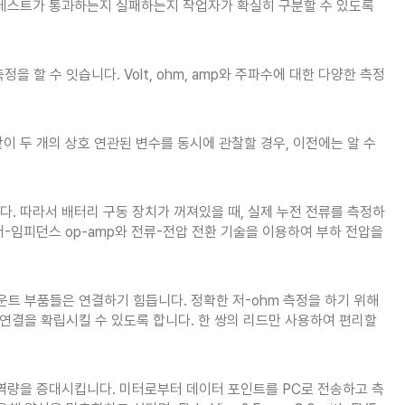
 있어, 테스트가 통과하는지 실패하는지 작업자가 확실히 구분할 수 있도록
을 할 수 잇습니다. Volt, ohm, amp와 주파수에 대한 다양한 측정
같이 두 개의 상호 연관된 변수를 동시에 관찰할 경우, 이전에는 알 수
. 따라서 배터리 구동 장치가 꺼져있을 때, 실제 누전 전류를 측정하
-임피던스 op-amp와 전류-전압 전환 기술을 이용하여 부하 전압을
마운트 부품들은 연결하기 힘듭니다. 정확한 저-ohm 측정을 하기 위해
 연결을 확립시킬 수 있도록 합니다. 한 쌍의 리드만 사용하여 편리할
 툴의 역량을 증대시킵니다. 미터로부터 데이터 포인트를 PC로 전송하고 측