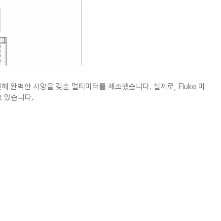
해 완벽한 사양을 갖춘 멀티미터를 제조했습니다. 실제로, Fluke 미
 있습니다.