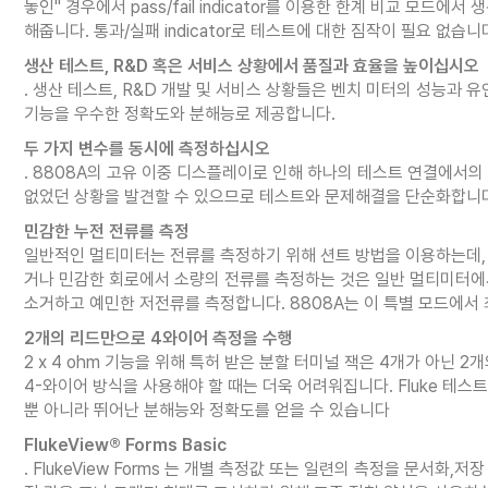
놓인" 경우에서 pass/fail indicator를 이용한 한계 비교 
해줍니다. 통과/실패 indicator로 테스트에 대한 짐작이 필요 없
생산 테스트, R&D 혹은 서비스 상황에서 품질과 효율을 높이십시오
. 생산 테스트, R&D 개발 및 서비스 상황들은 벤치 미터의 성능과 유연
기능을 우수한 정확도와 분해능로 제공합니다.
두 가지 변수를 동시에 측정하십시오
. 8808A의 고유 이중 디스플레이로 인해 하나의 테스트 연결에서의
없었던 상황을 발견할 수 있으므로 테스트와 문제해결을 단순화합니
민감한 누전 전류를 측정
일반적인 멀티미터는 전류를 측정하기 위해 션트 방법을 이용하는데, 
거나 민감한 회로에서 소량의 전류를 측정하는 것은 일반 멀티미터에서는
소거하고 예민한 저전류를 측정합니다. 8808A는 이 특별 모드에서 
2개의 리드만으로 4와이어 측정을 수행
2 x 4 ohm 기능을 위해 특허 받은 분할 터미널 잭은 4개가 아닌
4-와이어 방식을 사용해야 할 때는 더욱 어려워집니다. Fluke 테
뿐 아니라 뛰어난 분해능와 정확도를 얻을 수 있습니다
FlukeView® Forms Basic
. FlukeView Forms 는 개별 측정값 또는 일련의 측정을 문서