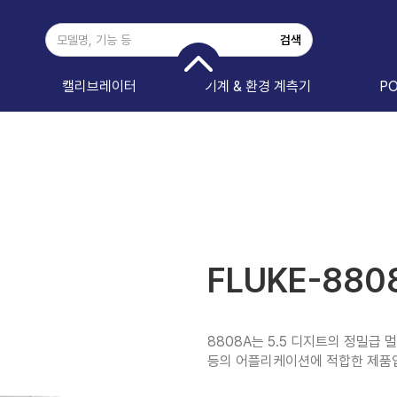
캘리브레이터
기계 & 환경 계측기
P
FLUKE-880
8808A는 5.5 디지트의 정밀급 
등의 어플리케이션에 적합한 제품