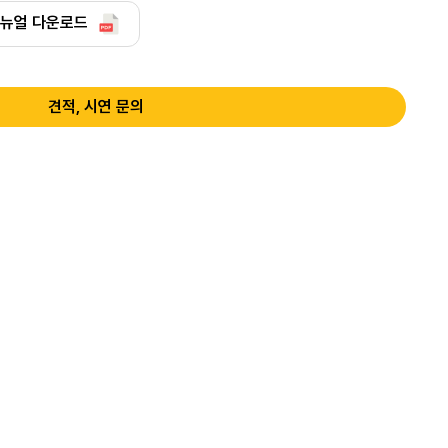
뉴얼 다운로드
견적, 시연 문의