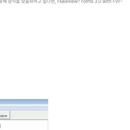
식을 맞춤화하고 싶다면, FlukeView? Forms 3.0 with FVF-