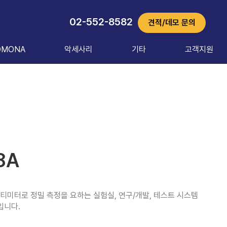
02-552-8582
견적/데모 문의
OMONA
악세사리
기타
고객지원
8A
멀티미터로 정밀 측정을 요하는 실험실, 연구/개발, 테스트 시스템 
입니다.