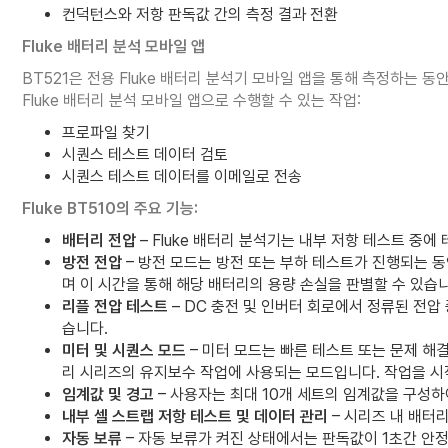
컨덕턴스와 저항 판독값 간의 측정 결과 전환
Fluke 배터리 분석 모바일 앱
BT521은 전용 Fluke 배터리 분석기 모바일 앱을 통해 측정하는 동안
Fluke 배터리 분석 모바일 앱으로 수행할 수 있는 작업:
프로파일 찾기
시퀀스 테스트 데이터 검토
시퀀스 테스트 데이터를 이메일로 전송
Fluke BT510의 주요 기능:
배터리 전압
– Fluke 배터리 분석기는 내부 저항 테스트 중에
방전 전압
– 방전 모드는 방전 또는 부하 테스트가 진행되는 
며 이 시간을 통해 해당 배터리의 용량 손실을 판별할 수 있습니
리플 전압 테스트
– DC 충전 및 인버터 회로에서 정류된 전압
습니다.
미터 및 시퀀스 모드
– 미터 모드는 빠른 테스트 또는 문제 해
리 시리즈의 유지보수 작업에 사용되는 모드입니다. 작업을 시
임계값 및 경고
– 사용자는 최대 10개 세트의 임계값을 구성하
내부 셀 스트랩 저항 테스트 및 데이터 관리
– 시리즈 내 배터
자동 보류
– 자동 보류가 켜진 상태에서는 판독값이 1초간 안