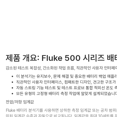
제품 개요: Fluke 500 시리즈 
감소된 테스트 복잡성, 간소화된 작업 흐름, 직관적인 사용자 인터페
이 분석기는 유지보수, 문제 해결 및 중요한 배터리 백업 애
직관적인 사용자 인터페이스, 컴패트한 디자인, 견고한 구조가
자동 스트링 기능 테스트 및 테스트 프로브 통합 적외선 온도
모든 유형의 고정형 배터리 측정 작업에 알맞게 설계되었습니다
전압/저항 임계값
Fluke 배터리 분석기를 사용하면 상하한 측정 임계값 또는 공차 범
의된 임계값 수준과 자동으로 비교됩니다. 임계값을 최대 10세트를 