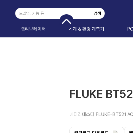
캘리브레이터
기계 & 환경 계측기
P
FLUKE BT52
배터리테스터 FLUKE-BT521 A