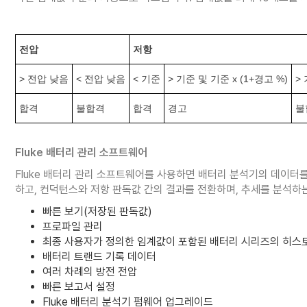
전압
저항
> 전압 낮음
< 전압 낮음
< 기준
> 기준 및 기준 x (1+경고 %)
> 
합격
불합격
합격
경고
불
Fluke 배터리 관리 소프트웨어
Fluke 배터리 관리 소프트웨어를 사용하면 배터리 분석기의 데이터
하고, 컨덕턴스와 저항 판독값 간의 결과를 전환하며, 추세를 분석하는
빠른 보기(저장된 판독값)
프로파일 관리
최종 사용자가 정의한 임계값이 포함된 배터리 시리즈의 히스
배터리 트랜드 기록 데이터
여러 차례의 방전 전압
빠른 보고서 설정
Fluke 배터리 분석기 펌웨어 업그레이드