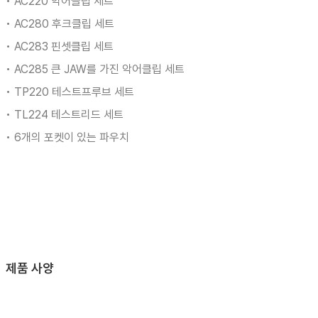
• AC220 악어클립 세트
• AC280 후크클립 세트
• AC283 핀셋클립 세트
• AC285 큰 JAW를 가진 악어클립 세트
• TP220 테스트프루브 세트
• TL224 테스트리드 세트
• 6개의 포켓이 있는 파우치
제품 사양