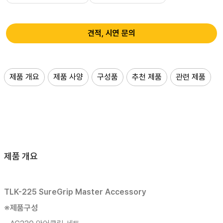
견적, 시연 문의
제품 개요
제품 사양
구성품
추천 제품
관련 제품
제품 개요
TLK-225 SureGrip Master Accessory
※제품구성