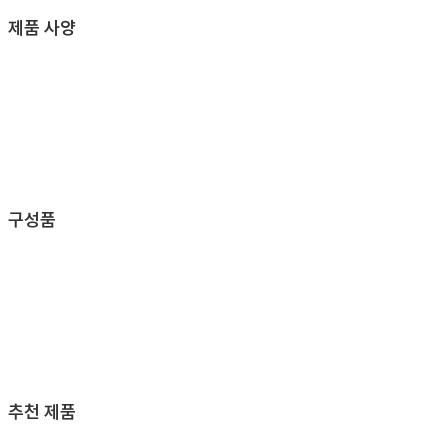
제품 사양
구성품
추천 제품