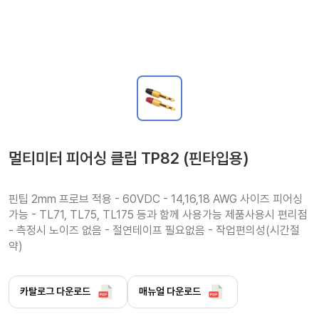
멀티미터 피어싱 클립 TP82 (핀타입용)
핀팁 2mm 프로브 적용 - 60VDC - 14,16,18 AWG 사이즈 피어싱 
가능 - TL71, TL75, TL175 등과 함께 사용가능 제품사용시 편리점 
- 측정시 노이즈 없음 - 절연테이프 필요없음 - 작업편의성(시간절
약)
카탈로그 다운로드
매뉴얼 다운로드