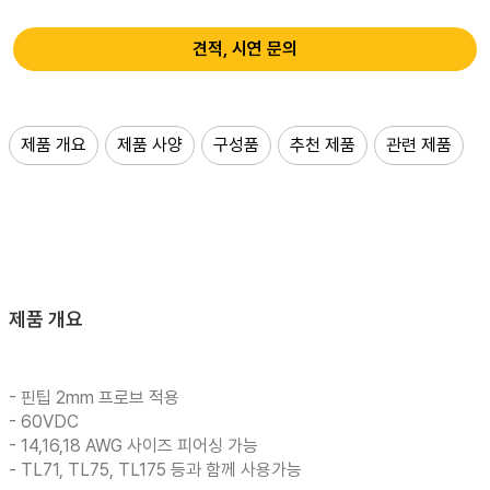
견적, 시연 문의
제품 개요
제품 사양
구성품
추천 제품
관련 제품
제품 개요
- 핀팁 2mm 프로브 적용
- 60VDC
- 14,16,18 AWG 사이즈 피어싱 가능
- TL71, TL75, TL175 등과 함께 사용가능