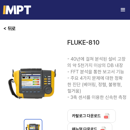
< 뒤로
FLUKE-810
- 40년에 걸쳐 분석된 설비 고장
의 약 5천가지 이상의 DB 내장

- FFT 분석을 통한 보고서 기능

- 주요 4가지 문제에 대한 정확
한 진단 (베어링, 정렬, 불평형, 
헐거움)

- 3축 센서를 이용한 신속한 측정
카탈로그 다운로드
매뉴얼 다운로드