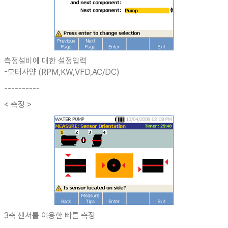
측정설비에 대한 설정입력
-모터사양 (RPM,KW,VFD,AC/DC)
----------
< 측정 >
3축 센서를 이용한 빠른 측정