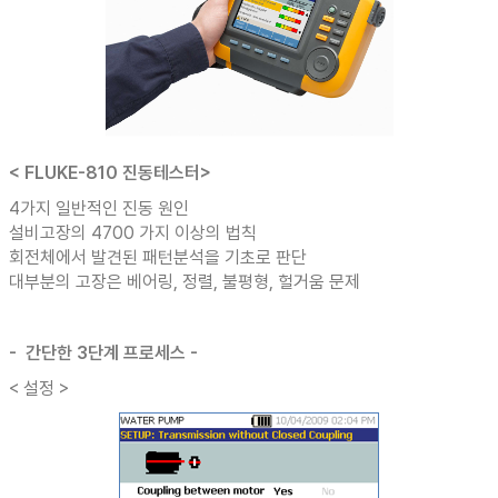
< FLUKE-810 진동테스터>
4가지 일반적인 진동 원인
설비고장의 4700 가지 이상의 법칙
회전체에서 발견된 패턴분석을 기초로 판단
대부분의 고장은 베어링, 정렬, 불평형, 헐거움 문제
- 간단한 3단계 프로세스 -
< 설정 >