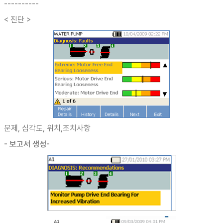
----------
< 진단 >
문제, 심각도, 위치,조치사항
- 보고서 생성-