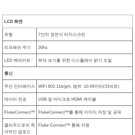
LCD 화면
유형
7인치 정전식 터치스크린
리프레쉬 주기
30hz
LED 백라이트
최적 보기를 위한 디스플레이 밝기 조절
통신
무선 인터페이스
WiFi 802.11b/g/n, 범위: 10.06미터(33피트)
데이터 전송
USB 및 마이크로 HDMI 케이블
FlukeConnect™
FlukeConnect™를 통해 이미지 저장 및 공유
클라우드로의 즉
Fluke Connect™ 통해 지원
각적인 업로드