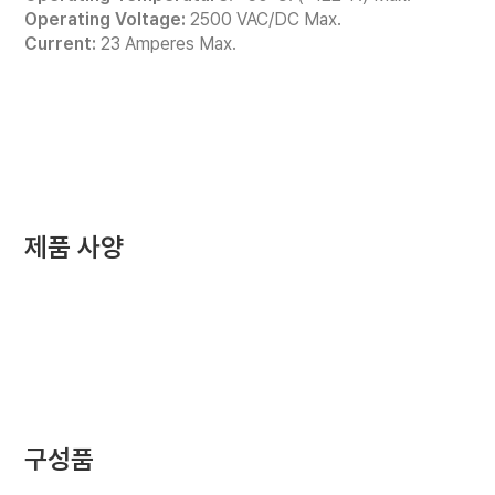
Operating Voltage:
2500 VAC/DC Max.
Current:
23 Amperes Max.
제품 사양
구성품