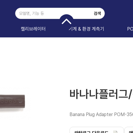
캘리브레이터
기계 & 환경 계측기
P
바나나플러그/잭
Banana Plug Adapter POM-35