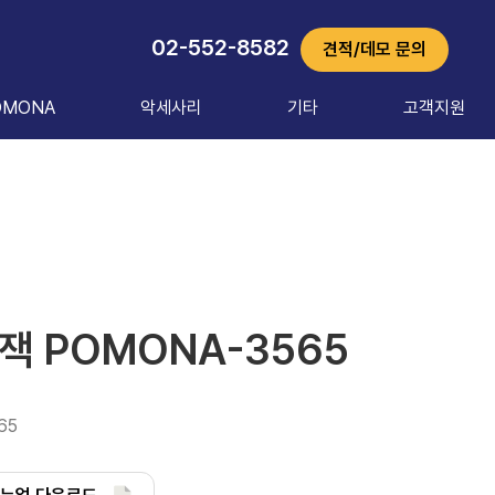
02-552-8582
견적/데모 문의
OMONA
악세사리
기타
고객지원
 POMONA-3565
65 