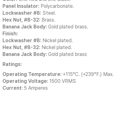
Panel Insulator:
Polycarbonate.
Lockwasher #8:
Steel.
Hex Nut, #8-32:
Brass.
Banana Jack Body:
Gold plated brass.
Finish:
Lockwasher #8:
Nickel plated.
Hex Nut, #8-32:
Nickel plated.
Banana Jack Body:
Gold plated brass
Ratings:
Operating Temperature:
+115°C. (+239°F.) Max.
Operating Voltage:
1500 VRMS
Current:
5 Amperes