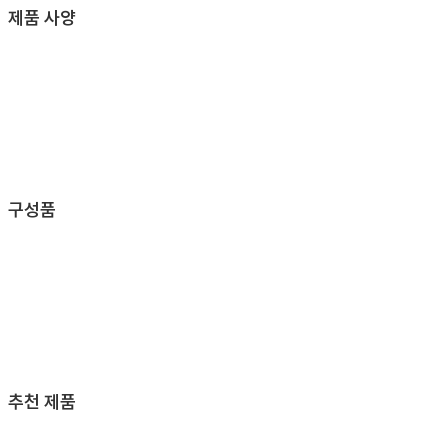
제품 사양
구성품
추천 제품