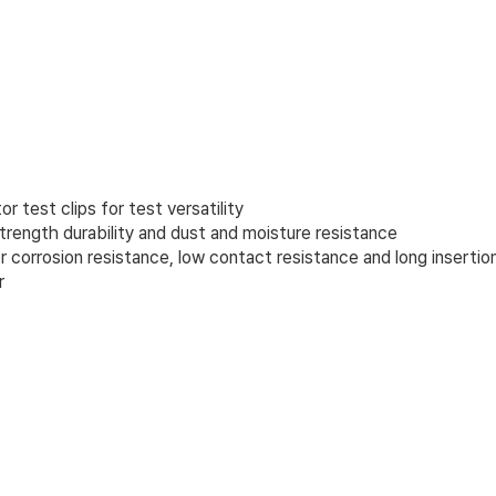
test clips for test versatility
strength durability and dust and moisture resistance
corrosion resistance, low contact resistance and long insertion
r