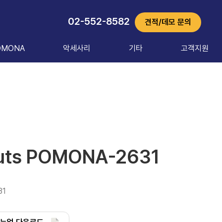
02-552-8582
견적/데모 문의
OMONA
악세사리
기타
고객지원
outs POMONA-2631
31