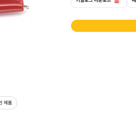
카탈로그 다운로드
매
련 제품