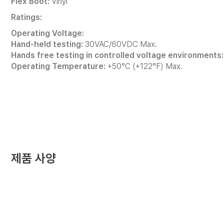
Flex Boot:
Vinyl
Ratings:
Operating Voltage:
Hand-held testing:
30VAC/60VDC Max.
Hands free testing in controlled voltage environments:
Operating Temperature:
+50°C (+122°F) Max.
제품 사양