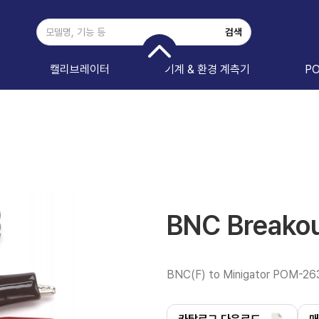
캘리브레이터
기계 & 환경 계측기
P
BNC Break
BNC(F) to Minigator POM-26