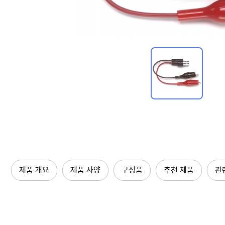
제품 개요
제품 사양
구성품
추천 제품
관