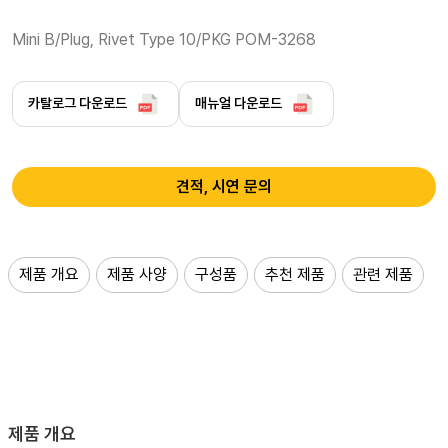
Mini B/Plug, Rivet Type 10/PKG POM-3268
카탈로그 다운로드
매뉴얼 다운로드
견적, 시연 문의
제품 개요
제품 사양
구성품
추천 제품
관련 제품
제품 개요