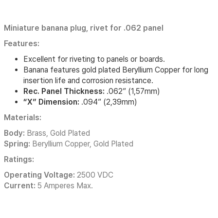
Miniature banana plug, rivet for .062 panel
Features:
Excellent for riveting to panels or boards.
Banana features gold plated Beryllium Copper for long
insertion life and corrosion resistance.
Rec. Panel Thickness:
.062” (1,57mm)
“X” Dimension:
.094” (2,39mm)
Materials:
Body:
Brass, Gold Plated
Spring:
Beryllium Copper, Gold Plated
Ratings:
Operating Voltage:
2500 VDC
Current:
5 Amperes Max.