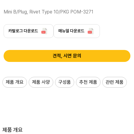
Mini B/Plug, Rivet Type 10/PKG POM-3271 
카탈로그 다운로드
매뉴얼 다운로드
견적, 시연 문의
제품 개요
제품 사양
구성품
추천 제품
관련 제품
제품 개요