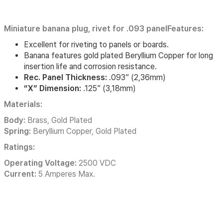
Miniature banana plug, rivet for .093 panelFeatures:
Excellent for riveting to panels or boards.
Banana features gold plated Beryllium Copper for long
insertion life and corrosion resistance.
Rec. Panel Thickness:
.093” (2,36mm)
“X” Dimension:
.125” (3,18mm)
Materials:
Body:
Brass, Gold Plated
Spring:
Beryllium Copper, Gold Plated
Ratings:
Operating Voltage:
2500 VDC
Current:
5 Amperes Max.