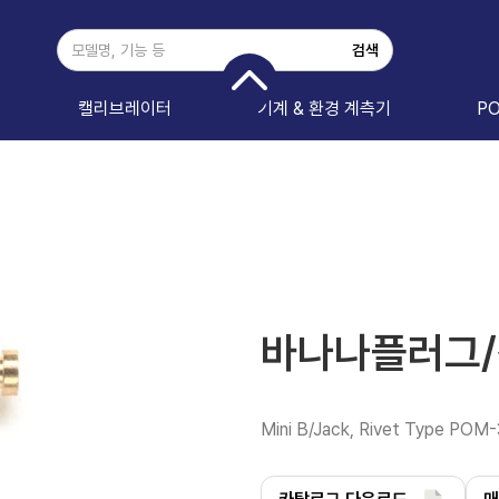
캘리브레이터
기계 & 환경 계측기
P
바나나플러그/잭
Mini B/Jack, Rivet Type POM