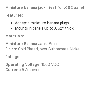
Miniature banana jack, rivet for .062 panel
Features:
Accepts miniature banana plugs.
Mounts in panels up to .062” thick.
Materials:
Miniature Banana Jack:
Brass
Finish:
Gold Plated, over Sulphamate Nickel
Ratings:
Operating Voltage:
1500 VDC
Current:
5 Amperes