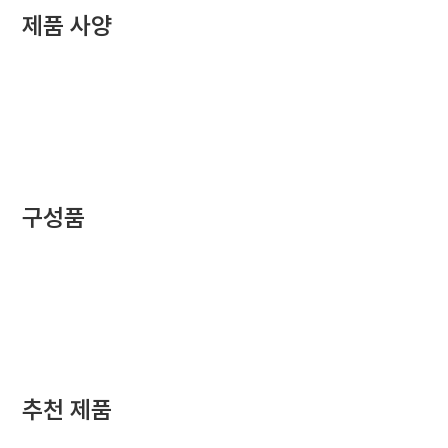
제품 사양
구성품
추천 제품