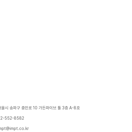
서울시 송파구 충민로 10 가든파이브 툴 3층 A-8호
02-552-8582
mpt@impt.co.kr