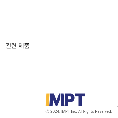
관련 제품
ⓒ 2024. IMPT Inc. All Rights Reserved.