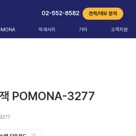
02-552-8582
견적/데모 문의
OMONA
악세사리
기타
고객지원
 POMONA-3277
-3277