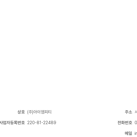
상호
(주)아이엠피티
주소
사업자등록번호
220-81-22489
전화번호
메일
i