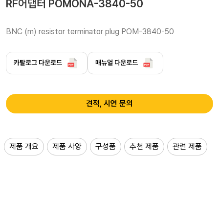
RF어댑터 POMONA-3840-50
BNC (m) resistor terminator plug POM-3840-50 
카탈로그 다운로드
매뉴얼 다운로드
견적, 시연 문의
제품 개요
제품 사양
구성품
추천 제품
관련 제품