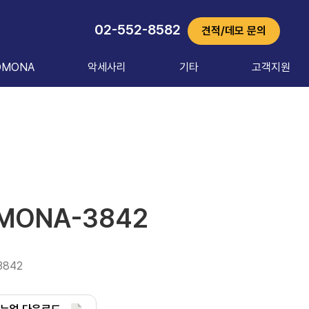
02-552-8582
견적/데모 문의
OMONA
악세사리
기타
고객지원
MONA-3842
-3842