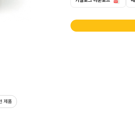
카탈로그 다운로드
매
련 제품