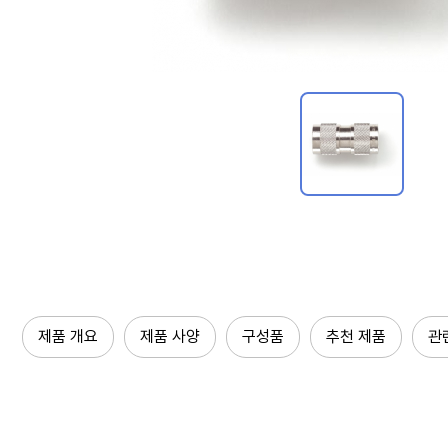
제품 개요
제품 사양
구성품
추천 제품
관