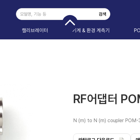
캘리브레이터
기계 & 환경 계측기
P
RF어댑터 PO
N (m) to N (m) coupler POM