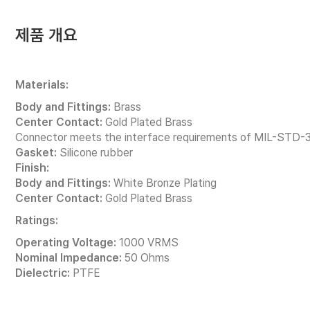
제품 개요
Materials:
Body and Fittings:
Brass
Center Contact:
Gold Plated Brass
Connector meets the interface requirements of MIL-STD-
Gasket:
Silicone rubber
Finish:
Body and Fittings:
White Bronze Plating
Center Contact:
Gold Plated Brass
Ratings:
Operating Voltage:
1000 VRMS
Nominal Impedance:
50 Ohms
Dielectric:
PTFE