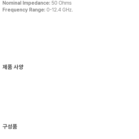
Nominal Impedance:
50 Ohms
Frequency Range:
0-12.4 GHz.
제품 사양
구성품