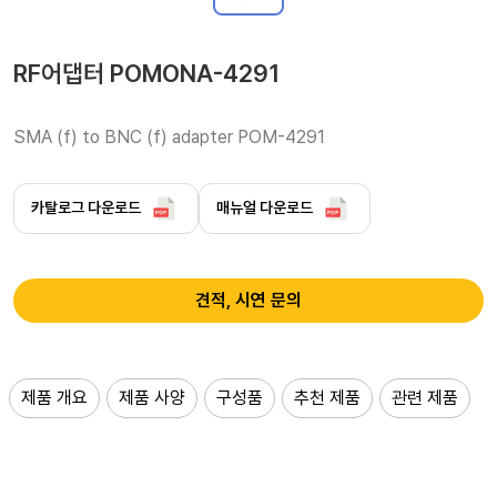
RF어댑터 POMONA-4291
SMA (f) to BNC (f) adapter POM-4291
카탈로그 다운로드
매뉴얼 다운로드
견적, 시연 문의
제품 개요
제품 사양
구성품
추천 제품
관련 제품