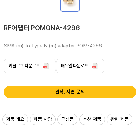
RF어댑터 POMONA-4296
SMA (m) to Type N (m) adapter POM-4296 
카탈로그 다운로드
매뉴얼 다운로드
견적, 시연 문의
제품 개요
제품 사양
구성품
추천 제품
관련 제품