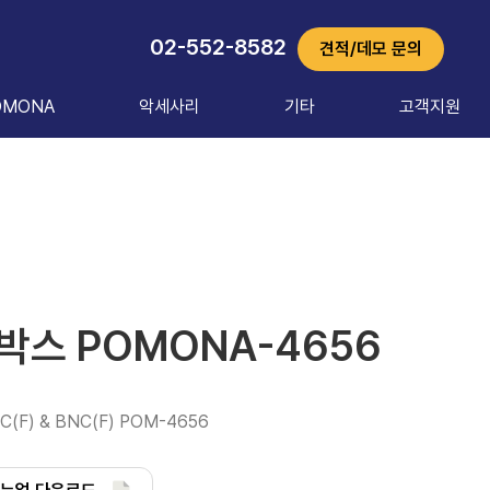
02-552-8582
견적/데모 문의
OMONA
악세사리
기타
고객지원
박스 POMONA-4656
C(F) & BNC(F) POM-4656