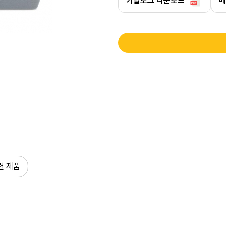
카탈로그 다운로드
매
련 제품