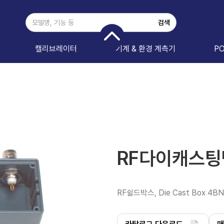
캘리브레이터
기계 & 환경 계측기
P
RF다이캐스팅
RF쉴드박스, Die Cast Box 4BN