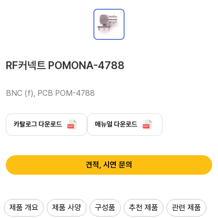
RF커넥트 POMONA-4788
BNC (f), PCB POM-4788 
카탈로그 다운로드
매뉴얼 다운로드
견적, 시연 문의
제품 개요
제품 사양
구성품
추천 제품
관련 제품