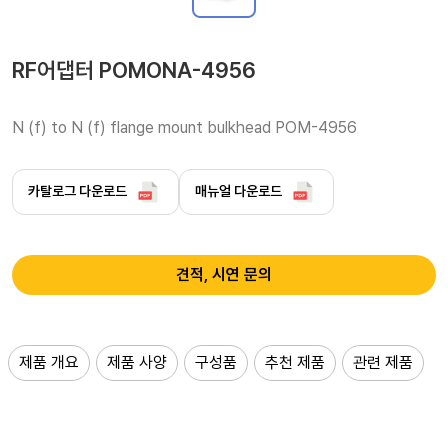
RF어댑터 POMONA-4956
N (f) to N (f) flange mount bulkhead POM-4956
카탈로그 다운로드
매뉴얼 다운로드
견적, 시연 문의
제품 개요
제품 사양
구성품
추천 제품
관련 제품