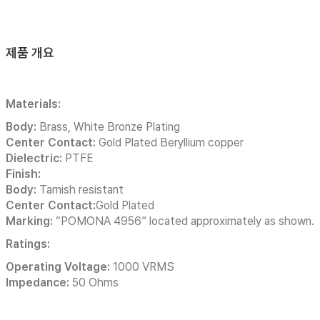
제품 개요
Materials:
Body:
Brass, White Bronze Plating
Center Contact:
Gold Plated Beryllium copper
Dielectric:
PTFE
Finish:
Body:
Tarnish resistant
Center Contact:
Gold Plated
Marking:
“POMONA 4956” located approximately as shown.
Ratings:
Operating Voltage:
1000 VRMS
Impedance:
50 Ohms