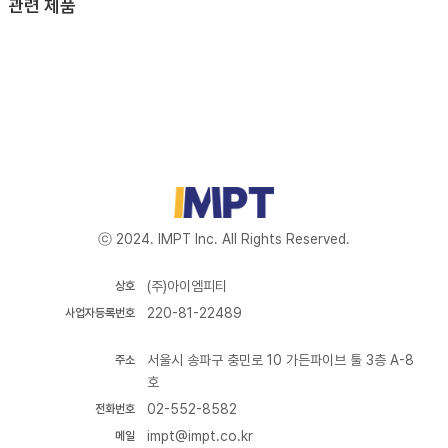
관련 제품
ⓒ 2024. IMPT Inc. All Rights Reserved.
(주)아이엠피티
상호
220-81-22489
사업자등록번호
서울시 송파구 충민로 10 가든파이브 툴 3층 A-8
주소
호
02-552-8582
전화번호
impt@impt.co.kr
메일