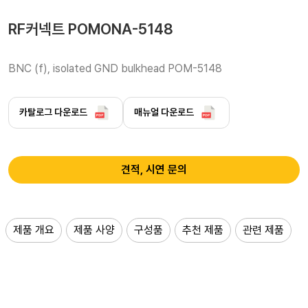
RF커넥트 POMONA-5148
BNC (f), isolated GND bulkhead POM-5148 
카탈로그 다운로드
매뉴얼 다운로드
견적, 시연 문의
제품 개요
제품 사양
구성품
추천 제품
관련 제품