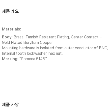
제품 개요
Materials:
Body:
Brass, Tarnish Resistant Plating, Center Contact –
Gold Plated Beryllium Copper.
Mounting hardware is isolated from outer conductor of BNC,
Internal tooth lockwasher, hex nut.
Marking:
“Pomona 5148”
제품 사양