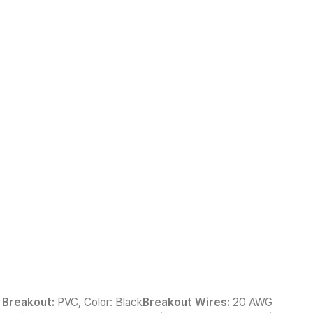
 Breakout:
PVC, Color: Black
Breakout Wires:
20 AWG