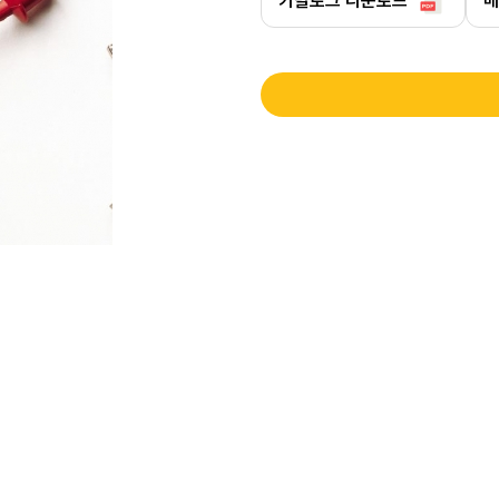
카탈로그 다운로드
매