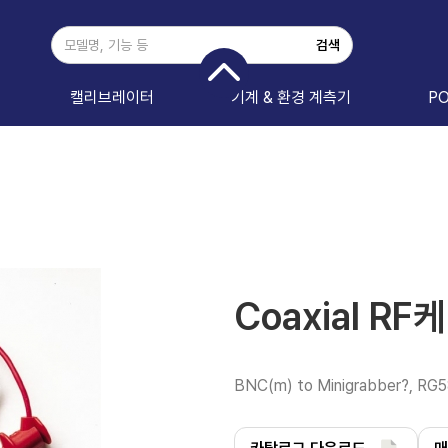
캘리브레이터
기계 & 환경 계측기
P
Coaxial R