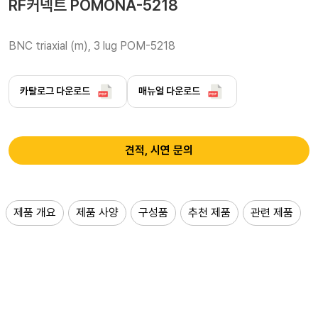
RF커넥트 POMONA-5218
BNC triaxial (m), 3 lug POM-5218
카탈로그 다운로드
매뉴얼 다운로드
견적, 시연 문의
제품 개요
제품 사양
구성품
추천 제품
관련 제품