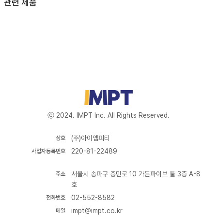
관련 제품
ⓒ 2024. IMPT Inc. All Rights Reserved.
(주)아이엠피티
상호
220-81-22489
사업자등록번호
서울시 송파구 충민로 10 가든파이브 툴 3층 A-8
주소
호
02-552-8582
전화번호
impt@impt.co.kr
메일