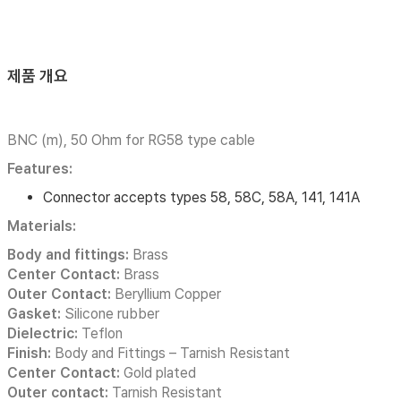
제품 개요
BNC (m), 50 Ohm for RG58 type cable
Features:
Connector accepts types 58, 58C, 58A, 141, 141A
Materials:
Body and fittings:
Brass
Center Contact:
Brass
Outer Contact:
Beryllium Copper
Gasket:
Silicone rubber
Dielectric:
Teflon
Finish:
Body and Fittings – Tarnish Resistant
Center Contact:
Gold plated
Outer contact:
Tarnish Resistant