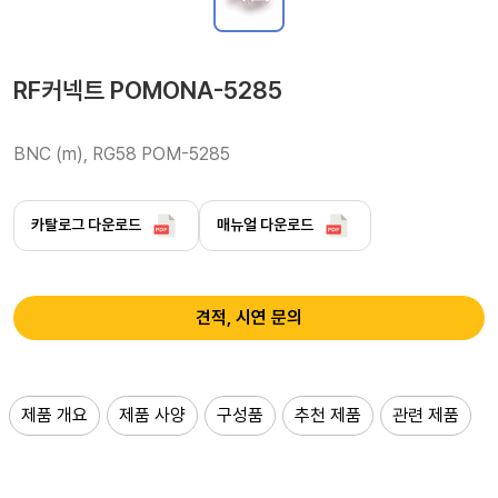
RF커넥트 POMONA-5285
BNC (m), RG58 POM-5285 
카탈로그 다운로드
매뉴얼 다운로드
견적, 시연 문의
제품 개요
제품 사양
구성품
추천 제품
관련 제품