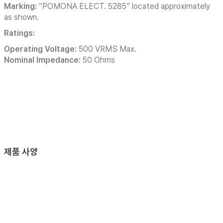
Marking:
“POMONA ELECT. 5285” located approximately
as shown.
Ratings:
Operating Voltage:
500 VRMS Max.
Nominal Impedance:
50 Ohms
제품 사양