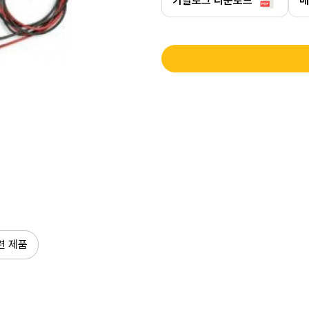
카탈로그 다운로드
매
련 제품