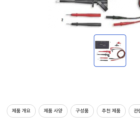
제품 개요
제품 사양
구성품
추천 제품
관