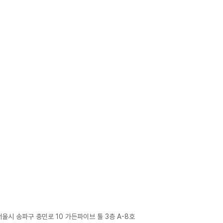
서울시 송파구 충민로 10 가든파이브 툴 3층 A-8호