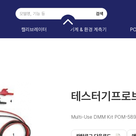
캘리브레이터
기계 & 환경 계측기
P
테스터기프로브
Multi-Use DMM Kit POM-58