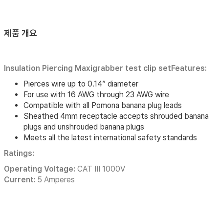
제품 개요
Insulation Piercing Maxigrabber test clip setFeatures:
Pierces wire up to 0.14” diameter
For use with 16 AWG through 23 AWG wire
Compatible with all Pomona banana plug leads
Sheathed 4mm receptacle accepts shrouded banana
plugs and unshrouded banana plugs
Meets all the latest international safety standards
Ratings:
Operating Voltage:
CAT III 1000V
Current:
5 Amperes