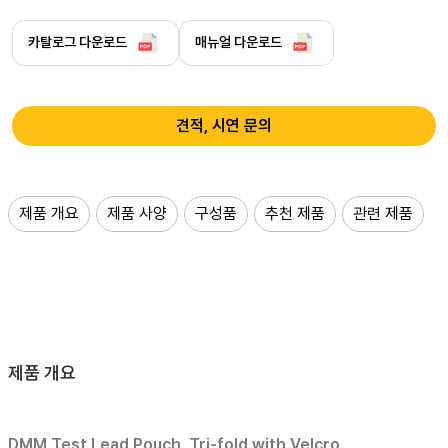
카탈로그 다운로드
매뉴얼 다운로드
견적, 시연 문의
제품 개요
제품 사양
구성품
추천 제품
관련 제품
제품 개요
DMM Test Lead Pouch, Tri-fold with Velcro