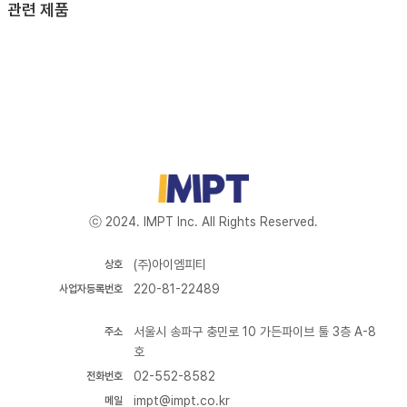
관련 제품
ⓒ 2024. IMPT Inc. All Rights Reserved.
(주)아이엠피티
상호
220-81-22489
사업자등록번호
서울시 송파구 충민로 10 가든파이브 툴 3층 A-8
주소
호
02-552-8582
전화번호
impt@impt.co.kr
메일