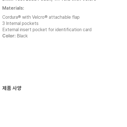
Materials:
Cordura® with Velcro® attachable flap
3 Internal pockets
External insert pocket for identification card
Color:
Black
제품 사양