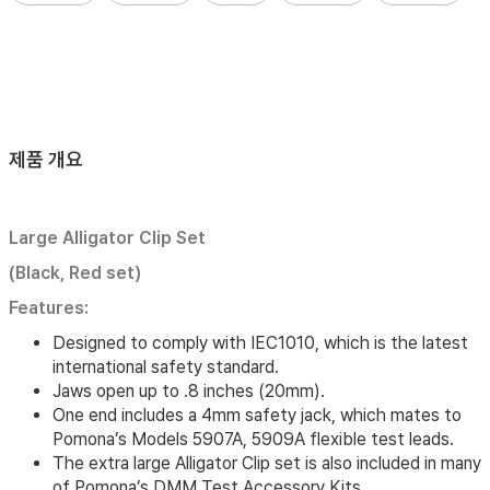
제품 개요
Large Alligator Clip Set
(Black, Red set)
Features:
Designed to comply with IEC1010, which is the latest
international safety standard.
Jaws open up to .8 inches (20mm).
One end includes a 4mm safety jack, which mates to
Pomona’s Models 5907A, 5909A flexible test leads.
The extra large Alligator Clip set is also included in many
of Pomona’s DMM Test Accessory Kits.