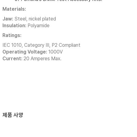
Materials:
Jaw:
Steel, nickel plated
Insulation:
Polyamide
Ratings:
IEC 1010, Category III, P2 Compliant
Operating Voltage:
1000V
Current:
20 Amperes Max.
제품 사양