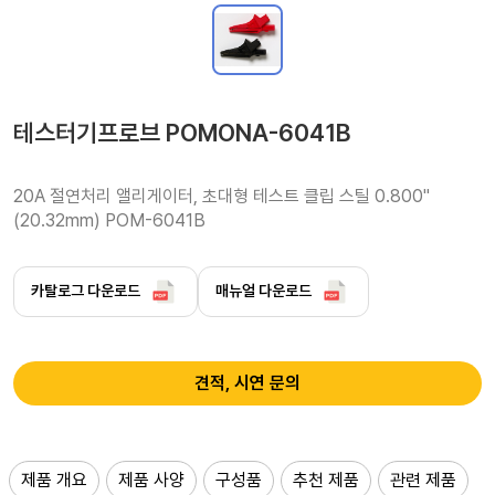
테스터기프로브 POMONA-6041B
20A 절연처리 앨리게이터, 초대형 테스트 클립 스틸 0.800"
(20.32mm) POM-6041B 
카탈로그 다운로드
매뉴얼 다운로드
견적, 시연 문의
제품 개요
제품 사양
구성품
추천 제품
관련 제품