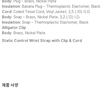
Body:
Plug – Brass, Nickel Plate
Insulation:
Banana Plug – Thermoplastic Elastomer, Black
Cord:
Coiled Tinsel Cord, Vinyl Jacket, 2,5 (.10) O.D.
Body:
Snap – Brass, Nickel Plate. 3,2 (.12) I.D.
Insulation:
Snap – Thermoplastic Elastomer, Black
Alligator Clip
Body:
Brass, Nickel Plate
Static Control Wrist Strap with Clip & Cord
제품 사양