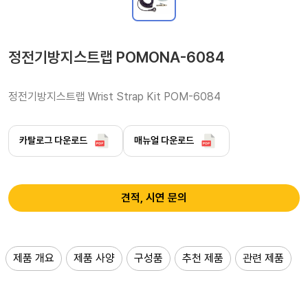
정전기방지스트랩 POMONA-6084
정전기방지스트랩 Wrist Strap Kit POM-6084
카탈로그 다운로드
매뉴얼 다운로드
견적, 시연 문의
제품 개요
제품 사양
구성품
추천 제품
관련 제품