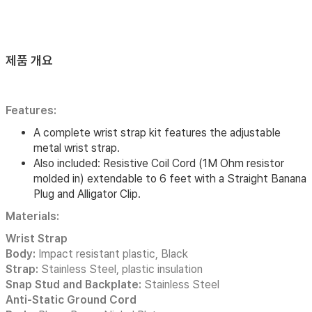
제품 개요
Features:
A complete wrist strap kit features the adjustable
metal wrist strap.
Also included: Resistive Coil Cord (1M Ohm resistor
molded in) extendable to 6 feet with a Straight Banana
Plug and Alligator Clip.
Materials:
Wrist Strap
Body:
Impact resistant plastic, Black
Strap:
Stainless Steel, plastic insulation
Snap Stud and Backplate:
Stainless Steel
Anti-Static Ground Cord