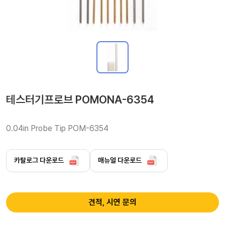
테스터기프로브 POMONA-6354
0.04in Probe Tip POM-6354
카탈로그 다운로드
매뉴얼 다운로드
견적, 시연 문의