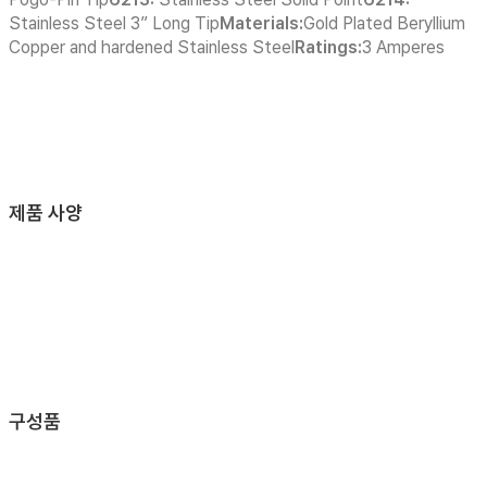
Stainless Steel 3” Long Tip
Materials:
Gold Plated Beryllium
Copper and hardened Stainless Steel
Ratings:
3 Amperes
제품 사양
구성품