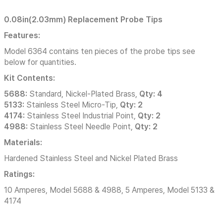
0.08in(2.03mm) Replacement Probe Tips
Features:
Model 6364 contains ten pieces of the probe tips see
below for quantities.
Kit Contents:
5688:
Standard, Nickel-Plated Brass,
Qty: 4
5133:
Stainless Steel Micro-Tip,
Qty: 2
4174:
Stainless Steel Industrial Point,
Qty: 2
4988:
Stainless Steel Needle Point,
Qty: 2
Materials:
Hardened Stainless Steel and Nickel Plated Brass
Ratings:
10 Amperes, Model 5688 & 4988, 5 Amperes, Model 5133 &
4174