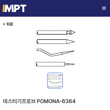
< 뒤로
테스터기프로브 POMONA-6364