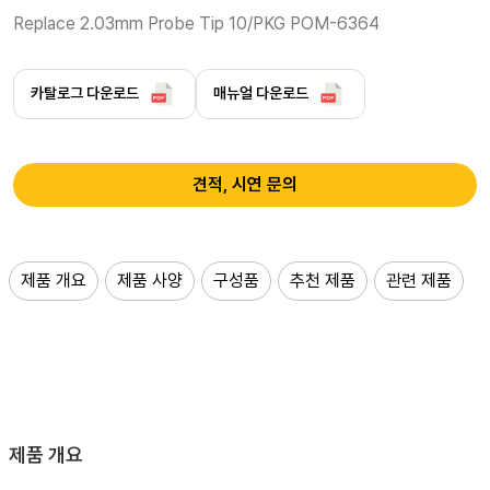
Replace 2.03mm Probe Tip 10/PKG POM-6364 
카탈로그 다운로드
매뉴얼 다운로드
견적, 시연 문의
제품 개요
제품 사양
구성품
추천 제품
관련 제품
제품 개요